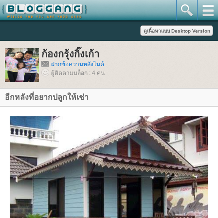
ก้องกรุ้งกิ๊งเก้า
ฝากข้อความหลังไมค์
ผู้ติดตามบล็อก : 4 คน
อีกหลังที่อยากปลูกให้เช่า