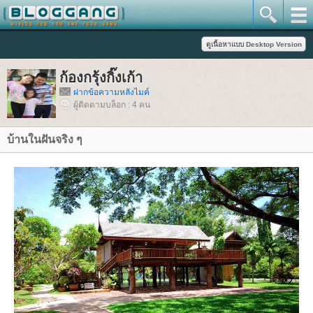
ก้องกรุ้งกิ๊งเก้า
ฝากข้อความหลังไมค์
ผู้ติดตามบล็อก : 4 คน
บ้านในฝันจริง ๆ