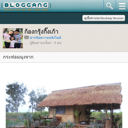
ก้องกรุ้งกิ๊งเก้า
ฝากข้อความหลังไมค์
ผู้ติดตามบล็อก : 4 คน
กระท่อมมุงจาก