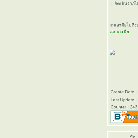
... กิตเดินจาก
ผมเอามือไปดึงห
เลยนะเนี่
Create Date 
Last Update 
Counter : 24
ชื่อ :