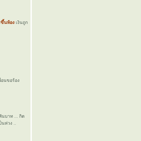
ขึ้นห้อง
เงินถูก
พื่อนขอร้อง
พันบาท ... กิต
นห่วง ..