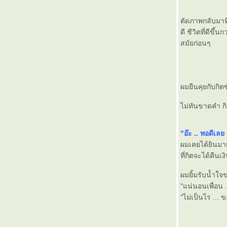
ตัดภาพกลับมาที่
ดี ชีวิตที่ดีขึ
สมัยก่อนๆ
ผมยืนคุยกับกิต
ไม่ทันขาดคำ กิ
"อ๊ะ .. พอดีเลย
ผมเคยได้ยินมาเ
ที่กิตจะได้คืนเ
ผมยิ้มรับน้ำใจข
"แน่นอนเพื่อน .
"ไม่เป็นไร ... 