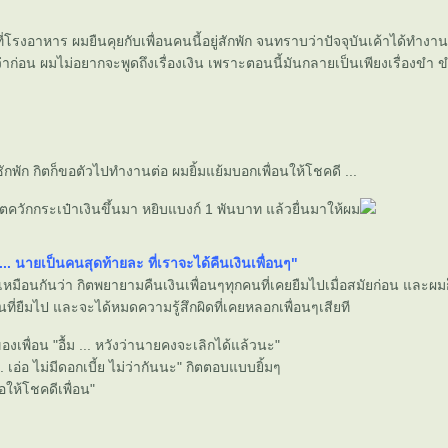
โรงอาหาร ผมยืนคุยกับเพื่อนคนนี้อยู่สักพัก จนทราบว่าปัจจุบันเค้าได้ทำงานที่
้นกว่าก่อน ผมไม่อยากจะพูดถึงเรื่องเงิน เพราะตอนนี้มันกลายเป็นเพียงเรื่องขำ
ซักพัก กิตก็ขอตัวไปทำงานต่อ ผมยิ้มแย้มบอกเพื่อนให้โชคดี ...
ตควักกระเป๋าเงินขึ้นมา หยิบแบงก์ 1 พันบาท แล้วยื่นมาให้ผม
 ... นายเป็นคนสุดท้ายละ ที่เราจะได้คืนเงินเพื่อนๆ"
หมือนกันว่า กิตพยายามคืนเงินเพื่อนๆทุกคนที่เคยยืมไปเมื่อสมัยก่อน และผ
งินที่ยืมไป และจะได้หมดความรู้สึกผิดที่เคยหลอกเพื่อนๆเสียที
องเพื่อน "อื้ม ... หวังว่านายคงจะเลิกได้แล้วนะ"
. เอ่อ ไม่มีดอกเบี้ย ไม่ว่ากันนะ" กิตตอบแบบยิ้มๆ
ขอให้โชคดีเพื่อน"