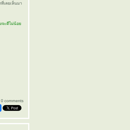
ตที่เคยเห็นมา
งจะดีไม่น้อ
0 comments