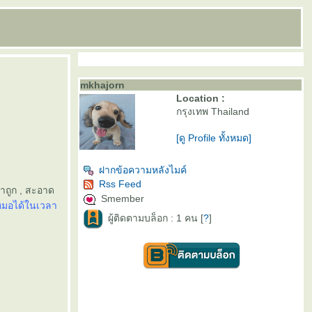
mkhajorn
Location :
กรุงเทพ Thailand
[ดู Profile ทั้งหมด]
ฝากข้อความหลังไมค์
Rss Feed
าถูก , สะอาด
Smember
าหมอได้ในเวลา
ผู้ติดตามบล็อก : 1 คน [
?
]