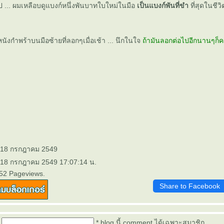
ไป ... ผมเหลือบดูแบงก์หนึ่งพันบาทใบใหม่ในมือ
เป็นแบงก์พันที่ขำ
ที่สุดในชีวิ
นังกำพร้าบนมือซ้ายที่ลอกๆเมื่อเช้า ... นึกในใจ
ถ้ามันลอกต่อไปอีกนานๆก็ค
: 18 กรกฎาคม 2549
: 18 กรกฎาคม 2549 17:07:14 น.
352 Pageviews.
Share to Facebook
* blog นี้ comment ได้เฉพาะสมาชิก