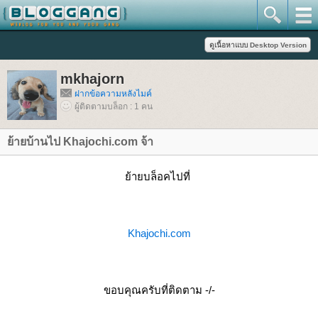
mkhajorn
ฝากข้อความหลังไมค์
ผู้ติดตามบล็อก : 1 คน
้ายบ้านไป Khajochi.com จ้า
้ายบล็อคไปที่
Khajochi.com
ขอบคุณครับที่ติดตาม -/-