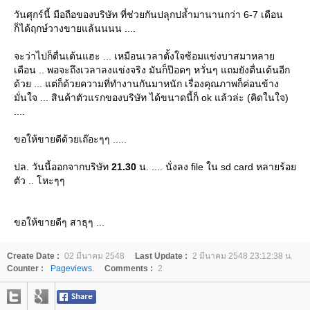
วันศุกร์นี้ มือถือของบริษัท ที่ช่วยกันปลุกปล้ำมานานกว่า 6-7 เดือน
ก็ได้ฤกษ์วางขายแล้นนนน ....
จะว่าไปก็ตื่นเต้นแฮะ ... เหมือนเวลาตั้งใจซ้อมแข่งบาสมาหลา
เดือน .. พอจะถึงเวลาลงแข่งจริง มันก็ป๊อดๆ หวั่นๆ แถมยังตื่นเต้นอีก
ด้วย ... แต่ก็ด้วยความที่ทำงานกันมาหนัก เรื่องคุณภาพก็ค่อนข้าง
มั่นใจ ... สินค้าตัวแรกของบริษัท ได้ขนาดนี้ก็ ok แล้วล่ะ (คิดในใจ)
....
ขอให้ขายดีด้วยเถ๊อะๆๆ .....
ปล. วันนี้ออกจากบริษัท
21.30
น. .... นั่งลง file ใน sd card หลายร้อ
ตัว .. โหะๆๆ
ขอให้ขายดีๆ สาธุๆ ...
Create Date :
02 มีนาคม 2548
Last Update :
2 มีนาคม 2548 23:12:38 น.
Counter :
Pageviews.
Comments :
2