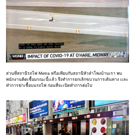
ส่วนที่สถานีรถไฟ Metra หรือเทียบกับสถานีหัวลำโพงบ้านเรา พบ
พนักงานติดเชื้อมรณะนี้เเล้ว จึงทำการยกเลิกขบวนการเดินทาง เเละ
ทำการฆ่าเชื้อบนรถไฟ ก่อนที่จะเปิดทำการต่อไป