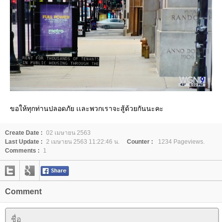
ขอให้ทุกท่านปลอดภัย เเละพวกเราจะสู้ด้วยกันนะคะ
Create Date :
02 เมษายน 2563
Last Update :
2 เมษายน 2563 11:22:46 น.
Counter :
1234 Pageviews.
Comments :
1
Comment