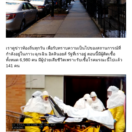
เราดูข่าวท้องถิ่นทุกวัน เพื่อรับทราบความเป็นไปของสถานการณ์ที่
กำลังอยู่ในภาวะฉุกเฉิน อิลลินอยส์ รัฐที่เราอยู่ ตอนนี้มีผู้ติดเชื้อ
ทั้งหมด 6,980 คน มีผู้ป่วยเสียชีวิตเพราะรับเชื้อโรคมรณะนี้ไปเเล้ว
141 คน