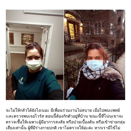
จะไม่ให้กลัวได้ยังไงเนอะ มีเพื่อนร่วมงานไม่สบาย เมื่อไปพบเเพทย์
เเละตรวจพบเจอไวรัส ตอนนี้ต้องกักตัวอยู่ที่บ้าน ขณะนี้ที่โน่นเขาจะ
ตรวจเชื้อให้เฉพาะผู้มีอาการสงสัย หรือป่วยเบื้องต้น หรือเข้าข่ายกลุ่ม
เสื่ยงเท่านั้น ผู้ที่มีร่างกายปกติ เขาไม่ตรวจให้อ่ะค่ะ หากเรามีไข้ไม่