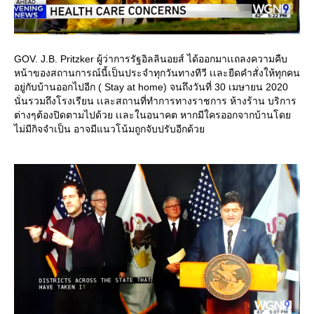
GOV. J.B. Pritzker ผู้ว่าการรัฐอิลลินอยส์ ได้ออกมาเเถลงความคืบ
หน้าของสถานการณ์นี้เป็นประจำทุกวันทางทีวี เเละยืดคำสั่งให้ทุกคน
อยู่กับบ้านออกไปอีก ( Stay at home) จนถึงวันที่ 30 เมษายน 2020
นั่นรวมถึงโรงเรียน เเละสถานที่ทำการทางราชการ ห้างร้าน บริการ
ต่างๆต้องปิดตามไปด้วย เเละในอนาคต หากมีใครออกจากบ้านโดย
ไม่มีกิจจำเป็น อาจมีแนวโน้มถูกจับปรับอีกด้วย