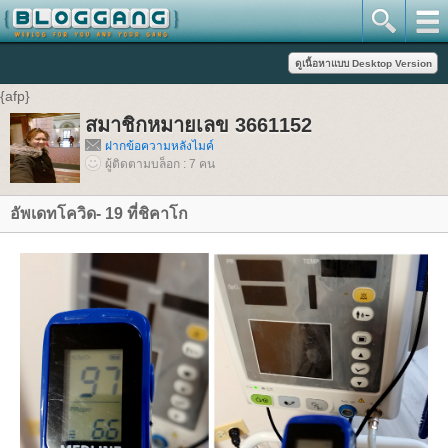
{afp}
สมาชิกหมายเลข 3661152
ฝากข้อความหลังไมค์
ผู้ติดตามบล็อก : 7 คน
อัพเดทโควิด- 19 ที่ชิคาโก