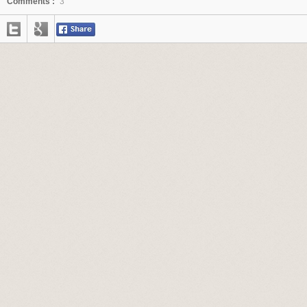
Comments :
3