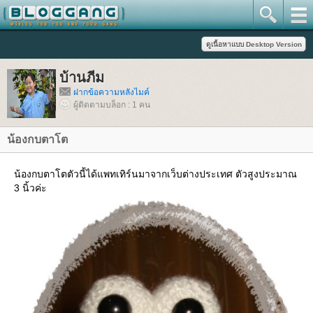
บ้านภีม
ฝากข้อความหลังไมค์
ผู้ติดตามบล็อก : 1 คน
น้องกบตาโต
น้องกบตาโตตัวนี้ได้แพทเทิร์นมาจากเว็บต่างประเทศ ตัวสูงประมาณ
3 นิ้วค่ะ