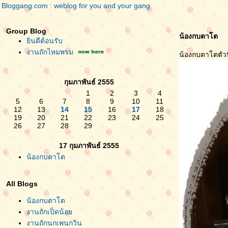
Bloggang.com : weblog for you and your gang
Group Blog
น้องกบตาโต
ินดีต้อนรับ
งานถักไหมพรม
น้องกบตาโตตัวน
กุมภาพันธ์ 2555
1
2
3
4
5
6
7
8
9
10
11
12
13
14
15
16
17
18
19
20
21
22
23
24
25
26
27
28
29
17 กุมภาพันธ์ 2555
น้องกบตาโต
All Blogs
น้องกบตาโต
งานถักเป็ดน้อ
งานถักนกเพนกวิน