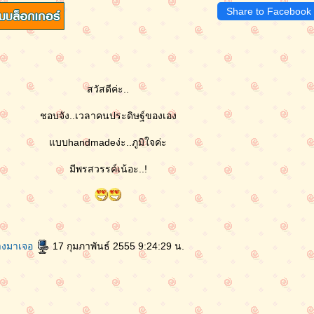
Share to Facebook
สวัสดีค่ะ..
ชอบจัง..เวลาคนประดิษฐ์ของเอง
บบhandmadeง่ะ..ภูมิใจค่ะ
มีพรสวรรค์เน้อะ..!
างมาเจอ
17 กุมภาพันธ์ 2555 9:24:29 น.