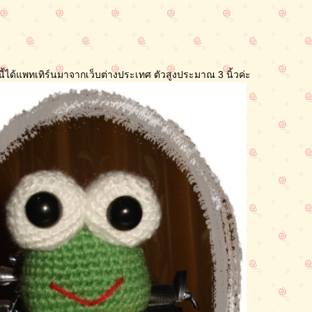
ี้ได้แพทเทิร์นมาจากเว็บต่างประเทศ ตัวสูงประมาณ 3 นิ้วค่ะ