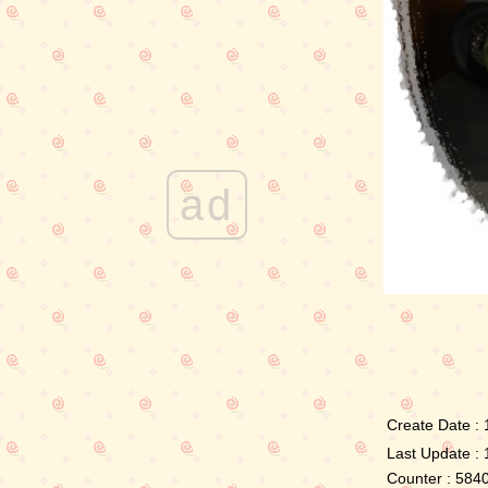
ad
Create Date : 
Last Update : 
Counter : 584