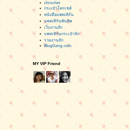
chrochet
กระเป๋าโครเชต์
หนังสือแพทเทิร์น
พทเทิร์นพันทิพ
เว็บงานถัก
พทเทิร์นกระเป๋าถัก
รวมงานถัก
BlogGang.com
MY VIP Friend