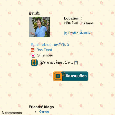
บ้านภีม
Location :
เชียงใหม่ Thailand
[ดู Profile ทั้งหมด]
ฝากข้อความหลังไมค์
Rss Feed
Smember
ผู้ติดตามบล็อก : 1 คน [
?
]
Friends' blogs
รำเพ
3 comments