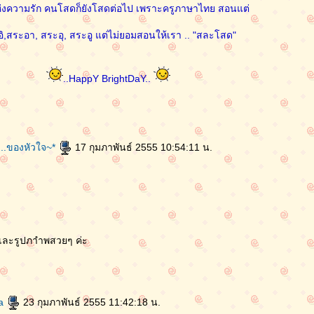
ห่งความรัก คนโสดก็ยังโสดต่อไป เพราะครูภาษาไทย สอนแต่
ิ,สระอา, สระอุ, สระอู แต่ไม่ยอมสอนให้เรา .. "สละโสด"
..HappY BrightDaY..
...ของหัวใจ~*
17 กุมภาพันธ์ 2555 10:54:11 น.
เเละรูปภาำพสวยๆ ค่ะ
ra
23 กุมภาพันธ์ 2555 11:42:18 น.