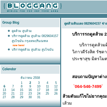
ดูดส้วมดินแดง 0829604157 ช่าง
ดูดส้วม สูบส้วม
บริการรถดูดส้วม 
บริการดูดส้วม สูบส้วม 0829604157
สูบไขมัน กรุงเทพปริมณฑล
บริการดูดส้วมดิน
บริการดูดส้วม สูบส้วม สูบไขมัน
วิภาวดีรังสิต รัช
ประชาสุข มิตรไมต
สอบถามปัญหาต่างๆ
ธันวาคม 2558
1
2
3
4
5
`064-546-7499`
6
7
8
9
10
11
12
13
14
15
16
17
18
19
20
21
22
23
24
25
26
ส้วมตันแก้ไขไม่ยากคุณ
27
28
29
30
31
เส้วม