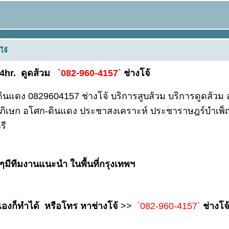
โจ้
24hr. ดูดส้วม
`082-960-4157`
ช่างโจ้
แดง 0829604157 ช่างโจ้ บริการสูบส้วม บริการดูดส้วม 
ดาภิเษก อโศก-ดินแดง ประชาสงเคราะห์ ประชาราษฎร์บำเพ็ญ
รี
มีทีมงานแนะนำ ในพื้นที่กรุงเทพฯ
เองก็ทำได้
หรือโทร หาช่างโจ้
>>
`082-960-4157`
ช่างโจ