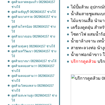
ดูดส้วมลาดหลุมแก้ว 0829604157
ไม้ปั้มส้วม อุปกรณ์ท
ช่างโจ้
ดูดส้วมธัญบุรี 0829604157 ช่างโจ้
น้ำส้มสายชูผสมเบก
ดูดส้วมบางกรวย 0829604157 ช่าง
ไม้แขวนเสื้อ นำม
จ้
ดูดส้วมไทรน้อย 0829604157 ช่าง
เครื่องดูดฝุ่น สำหร
จ้
ซดาไฟ ผสมน้ำร้อนเ
ดูดส้วมบางบอน 0829604157 ช่าง
น้ำยาล้างจาน เทน
จ้
ดูดส้วมทุ่งครุ 0829604157 ช่างโจ้
สายทะลวงท่อ นำงูเ
ดูดส้วมทวีวัฒนา 0829604157 ช่าง
น้ำยาฟอกผ้าขาว ใช
จ้
บริการดูดส้วม
บริ
ดูดส้วมบางนา 0829604157 ช่างโจ้
ดูดส้วมคลองสามวา 0829604157
ช่างโจ้
ดูดส้วมคลองสามวา 0829604157
ช่างโจ้
ดูดส้วมวังทองหลาง 0829604157
ช่างโจ้
ดูดส้วมสะพานสูง 0829604157 ช่าง
จ้