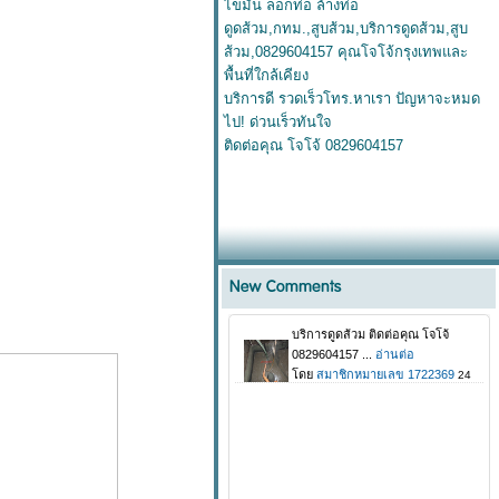
ไขมัน ลอกท่อ ล้างท่อ
ดูดส้วม,กทม.,สูบส้วม,บริการดูดส้วม,สูบ
ส้วม,0829604157 คุณโจโจ้กรุงเทพและ
พื้นที่ใกล้เคียง
บริการดี รวดเร็วโทร.หาเรา ปัญหาจะหมด
ไป! ด่วนเร็วทันใจ
ติดต่อคุณ โจโจ้ 0829604157