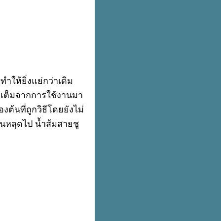
ให้ยิ่งแย่กว่าเดิม
วมเต็มจากการใช้งานมา
ต้นที่ถูกวิธีโดยยังไม่
ดตันหลุดไป น้ำส้มสายชู