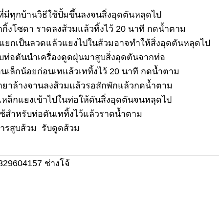
ี่มีทุกบ้านวิธีใช้ปั้มขึ้นลงจนสิ่งอุดตันหลุดไป
กิ้งโซดา ราดลงส้วมแล้วทิ้งไว้ 20 นาที กดน้ำตาม
าแยกเป็นลวดแล้วแยงไปในส้วมอาจทำให้สิ่งอุดตันหลุดไป
ับท่อตันนำเครื่องดูดฝุ่นมาสูบสิ่งอุดตันจากท่อ
ล็กน้อยก่อนเทแล้วเททิ้งไว้ 20 นาที กดน้ำตาม
้ำยาล้างจานลงส้วมแล้วรอสักพักแล้วกดน้ำตาม
หล็กแยงเข้าไปในท่อให้ดันสิ่งอุดตันจนหลุดไป
้สำหรับท่อตันเททิ้งไว้แล้วราดน้ำตาม
การสูบส้วม รับดูดส้วม