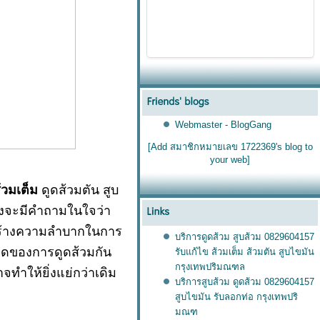
Webmaster - BlogGang
[Add สมาชิกหมายเลข 1722369's blog to
your web]
้วมเต็ม
ดูดส้วมตัน สูบ
คงจะมีคำถามในใจว่า
ะสร้างความลำบากในการ
บริการดูดส้วม สูบส้วม 0829604157
ียดของการดูดส้วมกัน
รับแก้ไข ส้วมเต็ม ส้วมตัน สูบไขมัน
กรุงเทพปริมณฑล
จทำให้ยิ่งแย่กว่าเดิม
บริการสูบส้วม ดูดส้วม 0829604157
สูบไขมัน รับลอกท่อ กรุงเทพปริ
มณฑ