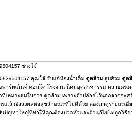
9604157 ช่างโจ้
0829604157 คุณโจ้ รับแก้ห้องน้ำเต็ม
ดูดส้วม
สูบส้วม
ดูดส
กูล อพาร์ทเม้นท์ คอนโด โรงงาน นิคมอุตสาหกรรม หลายคน
วลาที่เหมาะสมในการ ดูดส้วม เพราะถ้าปล่อยไว้นอกจากจ
นแล้วยังส่งผลต่อสุขลักษณะที่ไม่ดีด้วย ลองมาดูรายละเอ
็นปัญหาใหญ่ที่ทำให้คุณต้องปวดหัวและถ้าแก้ไขไม่ถูกวิธีอา