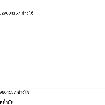
9604157 ช่างโจ้
ตน้ำมัน