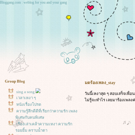
Bloggang.com : weblog for you and your gang
Group Blog
มดร้องเพลง_stay
sing a song
วันนี้เหงาสุด ๆ สอบเสร็จเพื่
เวลาเหงา ๆ
ไม่รู้จะทำไร เลยมาร้องเพลงค
หนังเรื่องโปรด
ความรู้สึกดีดีที่เรียกว่าความรัก เพลง
พิเศษกับคนพิเศษ
เรื่องเล่าเคล้าความเหงา ความรัก
รอยยิ้ม คราบน้ำตา