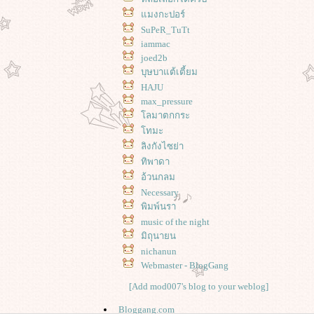
มงกะปอร์
SuPeR_TuTt
iammac
joed2b
บุษบาแต้เตี้ยม
HAJU
max_pressure
ลมาตกกระ
ทมะ
ลิงกังไซย่า
ทิพาดา
อ้วนกลม
Necessary
พิมพ์นรา
music of the night
มิถุนายน
nichanun
Webmaster - BlogGang
[Add mod007's blog to your weblog]
Bloggang.com