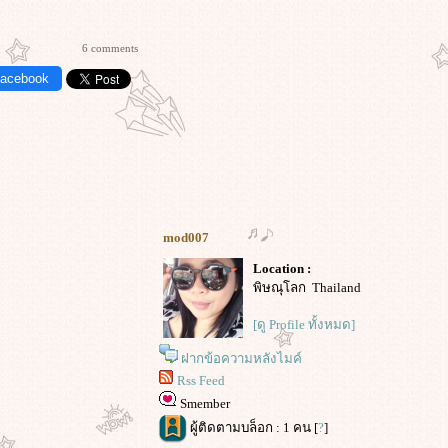
6 comments
Facebook
mod007
Location :
พิษณุโลก Thailand
[ดู Profile ทั้งหมด]
ฝากข้อความหลังไมค์
Rss Feed
Smember
ผู้ติดตามบล็อก : 1 คน [
?
]