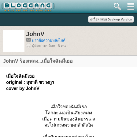
JohnV
ฝากข้อความหลังไมค์
ผู้ติดตามบล็อก : 6 คน
JohnV ร้องเพลง...เมื่อใจฉันมีเธอ
เมื่อใจฉันมีเธอ
original : สุชาติ ชวางกูร
cover by JohnV
เมื่อใจของฉันมีเธอ
ลกละเมอเป็นเสียงเพลง
เมื่อความฝันของฉันบรรเลง
จะไม่เกรงหวาดกลัวสิ่งใด