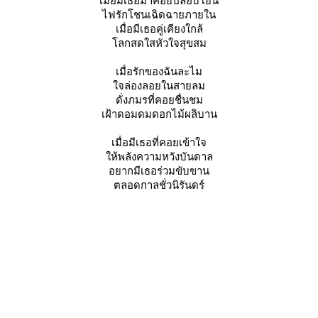
เมื่อมีเธอมาคอยปลอบโยน
ไฟรักโชนเฉิดฉายภายใน
เมื่อมีเธอคู่เคียงใกล้
ลกสดใสหัวใจสุขสม
เมื่อรักของฉันละไม
จล่องลอยในสายลม
ดั่งภมรที่คอยชื่นชม
เฝ้าดอมดมดอกไม้ผลิบาน
เมื่อมีเธอที่คอยเข้าใจ
ห้พลังความหวังบันดาล
อยากมีเธอร่วมขับขาน
ตลอดกาลชั่วนิรันดร์