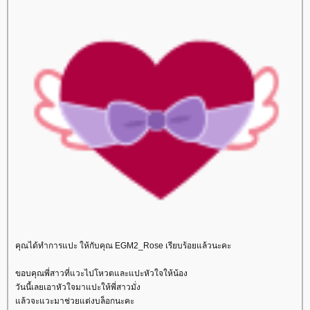
คุณได้ทำการแปะ ให้กับคุณ EGM2_Rose เรียบร้อยแล้วนะคะ
ขอบคุณพี่สาวที่แวะไปโหวตและแปะหัวใจให้น้อง
วันนี้เลยเอาหัวใจมาแปะให้พี่สาวมั่ง
ล้วจะแวะมาช่วยแต่งบล็อกนะคะ