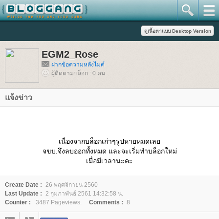
EGM2_Rose
ฝากข้อความหลังไมค์
ผู้ติดตามบล็อก : 0 คน
จ้งข่าว
เนื่องจากบล็อกเก่าๆรูปหายหมดเล
จขบ.จึงลบออกทั้งหมด และจะเริ่มทำบล็อกใหม่
เมื่อมีเวลานะคะ
Create Date :
26 พฤศจิกายน 2560
Last Update :
2 กุมภาพันธ์ 2561 14:32:58 น.
Counter :
3487 Pageviews.
Comments :
8