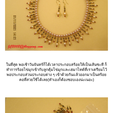
นที่สุด พอเช้าวันจันทร์ก็ได้เวลาประกอบสร้อยให้เป็นเส้นซะที ก็
ทำการร้อยไข่มุกเข้ากับลูกตุ้มไข่มุกและเฮมาไทต์ที่เราเตรียมไว้
พอประกอบส่วนประกอบต่าง ๆ เข้าด้วยกันแล้วออกมาเป็นสร้อ
คอที่สวยใช้ได้เลย(ทำเองก็ต้องชอบเองน่ะเนอะ)