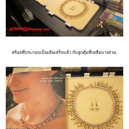
สร้อยที่ประกอบเป็นเส้นเสร็จแล้ว กับลูกตุ้มที่เหลือบางส่วน