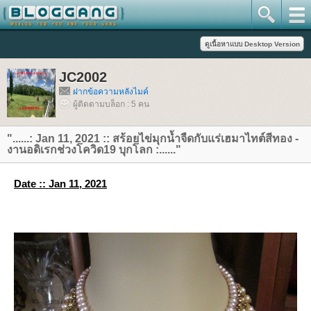
JC2002
ฝากข้อความหลังไมค์
ผู้ติดตามบล็อก : 5 คน
"......: Jan 11, 2021 :: สร้อยไข่มุกน้ำจืดกับแร่เฮมาไทต์สีทอง -
งานอดิเรกช่วงโควิด19 บุกโลก :......"
Date :: Jan 11, 2021