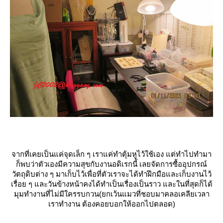
จากที่เคยเป็นแค่จุดเล็ก ๆ เราแค่ทำตุ้มหูไว้ใช้เอง แต่ทำไปทำมา
ก็พบว่าตัวเองมีความสุขกับงานอดิเรกนี้ เลยจัดการซื้ออุปกรณ์
วัตถุดิบต่าง ๆ มาเก็บไว้เพื่อที่ตัวเราจะได้ทำฝึกมือและเก็บงานไว้
เรื่อย ๆ และวันข้างหน้าคงได้ทำเป็นเรื่องเป็นราว และในที่สุดก็ได้
มุมทำงานที่ไม่มีใครรบกวน(ยกเว้นแมวที่ชอบมาคลอเคลียเวลา
เราทำงาน ต้องคอยบอกให้ออกไปตลอด)