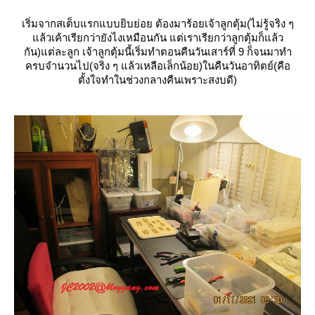
เริ่มจากสเต็บแรกแบบยิบย่อย ต้องมาร้อยเจ้าลูกตุ้ม(ไม่รู้จริง ๆ
ล้วเค้าเรียกว่ายังไงเหมือนกัน แต่เราเรียกว่าลูกตุ้มก็แล้ว
กัน)แต่ละลูก เจ้าลูกตุ้มนี้เริ่มทำตอนคืนวันเสาร์ที่ 9 ก็จนมาทำ
ครบจำนวนไป(จริง ๆ แล้วเหลือเล็กน้อย)ในคืนวันอาทิตย์(คือ
ตั้งใจทำในช่วงกลางคืนเพราะสงบดี)