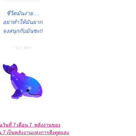
- - - - - - - - - - - - -
ชีวิตมันง่าย . .
อย่าทำให้มันยาก
จงสนุกกับมันซะ!!
- C r . M e -
ป็นวันที่ 7 เดือน 7 พลังงานของ
ือน 7 เป็นพลังงานแห่งการดึงดูดและ