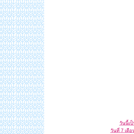
วันนี้เ
วันที่ 7 เด