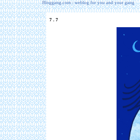
Bloggang.com : weblog for you and your gang
7 . 7