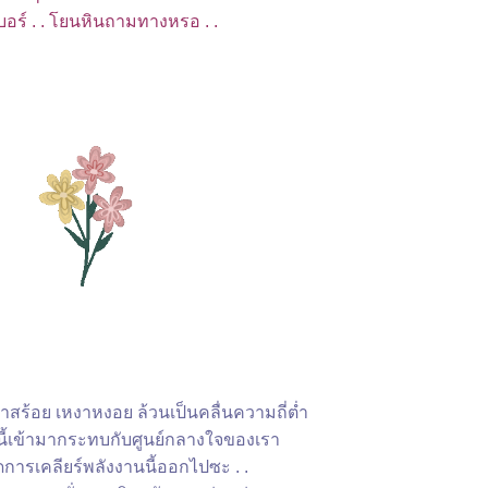
อร์ . . โยนหินถามทางหรอ . .
าสร้อย เหงาหงอย ล้วนเป็นคลื่นความถี่ต่ำ
่านี้เข้ามากระทบกับศูนย์กลางใจของเรา
ัดการเคลียร์พลังงานนี้ออกไปซะ . .