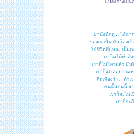
ปลงร่างเป็นอะ
- - - - - 
มานั่งนึกดู . . ไอ้อา
ของเรานั้น มันก็คงเก
ช้ชีวิตที่แหละ เป็น
เราไม่ได้ทำสิ่งท
เราก็ไม่ไหวแล้ว มัน
เราก็เฝ้าคอยตามหา
คิดเพียงว่า . . ถ้าเ
คนนั้นคนนี้ จ
เราก็จะไม่เ
เราก็จะถ