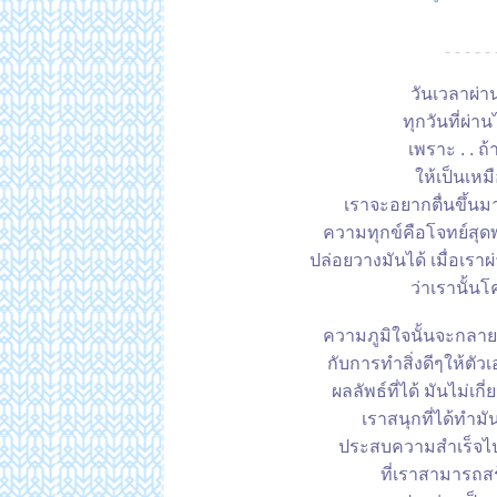
- - - - - 
วันเวลาผ่าน
ทุกวันที่ผ่าน
เพราะ . . ถ้
ห้เป็นเหมื
เราจะอยากตื่นขึ้นม
ความทุกข์คือโจทย์สุดพรี
ปล่อยวางมันได้ เมื่อเรา
ว่าเรานั้นโค
ความภูมิใจนั้นจะกลายม
กับการทำสิ่งดีๆให้ตัวเ
ผลลัพธ์ที่ได้ มันไม่เกี
เราสนุกที่ได้ทำมั
ประสบความสำเร็จไปข
ที่เราสามารถสร้