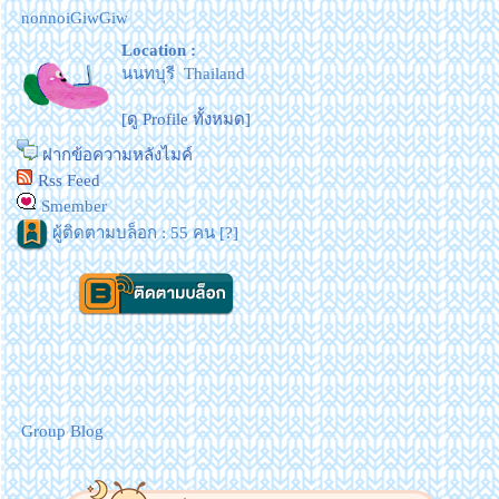
nonnoiGiwGiw
Location :
นนทบุรี Thailand
[ดู Profile ทั้งหมด]
ฝากข้อความหลังไมค์
Rss Feed
Smember
ผู้ติดตามบล็อก : 55 คน [
?
]
Group Blog