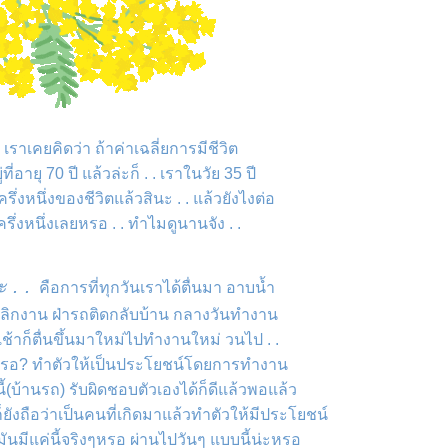
 . เราเคยคิดว่า ถ้าค่าเฉลี่ยการมีชีวิต
ที่อายุ 70 ปี แล้วล่ะก็ . . เราในวัย 35 ปี
รึ่งหนึ่งของชีวิตแล้วสินะ . . แล้วยังไงต่อ
ครึ่งหนึ่งเลยหรอ . . ทำไมดูนานจัง . .
 . .
คือการที่ทุกวันเราได้ตื่นมา อาบน้ำ
เลิกงาน ฝ่ารถติดกลับบ้าน กลางวันทำงาน
้าก็ตื่นขึ้นมาใหม่ไปทำงานใหม่ วนไป . .
้หรอ? ทำตัวให้เป็นประโยชน์โดยการทำงาน
นี้(บ้านรถ) รับผิดชอบตัวเองได้ก็ดีแล้วพอแล้ว
เราก็ยังถือว่าเป็นคนที่เกิดมาแล้วทำตัวให้มีประโยชน์
 . มันมีแค่นี้จริงๆหรอ ผ่านไปวันๆ แบบนี้น่ะหรอ