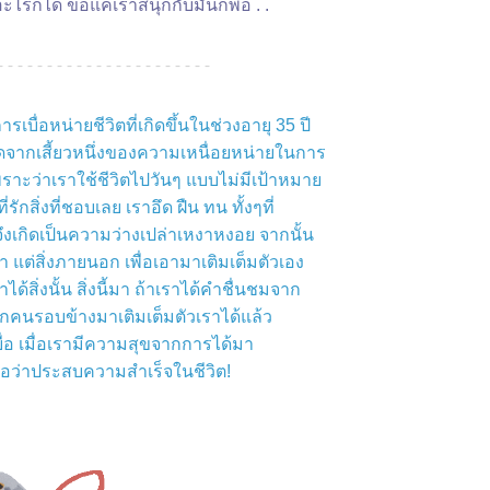
ไรก็ได้ ขอแค่เราสนุกกับมันก็พอ . .
- - - - - - - - - - - - - - - - - - - - - -
การเบื่อหน่ายชีวิตที่เกิดขึ้นในช่วงอายุ 35 ปี
ิดจากเสี้ยวหนึ่งของความเหนื่อยหน่ายในการ
เพราะว่าเราใช้ชีวิตไปวันๆ แบบไม่มีเป้าหมา
ี่รักสิ่งที่ชอบเลย เราอึด ฝืน ทน ทั้งๆที่
จึงเกิดเป็นความว่างเปล่าเหงาหงอย จากนั้น
 แต่สิ่งภายนอก เพื่อเอามาเติมเต็มตัวเอง
ราได้สิ่งนั้น สิ่งนี้มา ถ้าเราได้คำชื่นชมจาก
ากคนรอบข้างมาเติมเต็มตัวเราได้แล้ว
บื่อ เมื่อเรามีความสุขจากการได้มา
ือว่าประสบความสำเร็จในชีวิต!