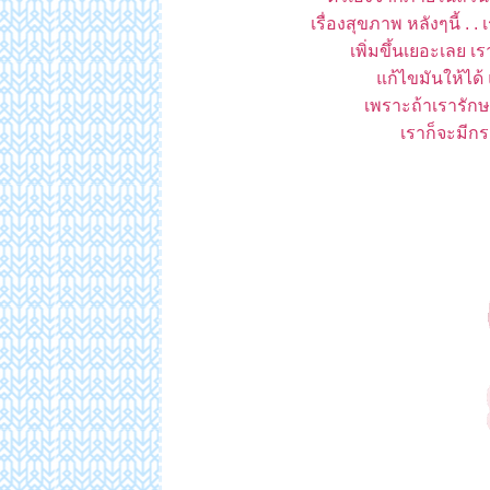
เรื่องสุขภาพ หลังๆนี้ .
เพิ่มขึ้นเยอะเลย เ
ก้ไขมันให้ได้ แ
เพราะถ้าเรารักษ
เราก็จะมีกร