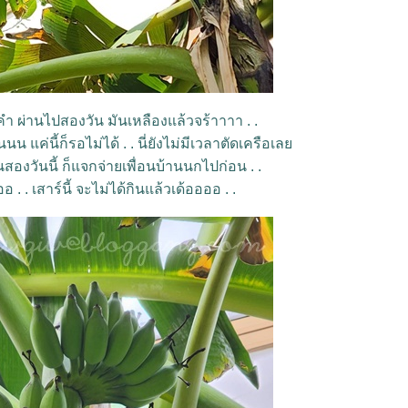
คำ ผ่านไปสองวัน มันเหลืองแล้วจร้าาาา . .
นน แค่นี้ก็รอไม่ได้ . . นี่ยังไม่มีเวลาตัดเครือเล
ันสองวันนี้ ก็แจกจ่ายเพื่อนบ้านนกไปก่อน . .
. . เสาร์นี้ จะไม่ได้กินแล้วเด้ออออ . .