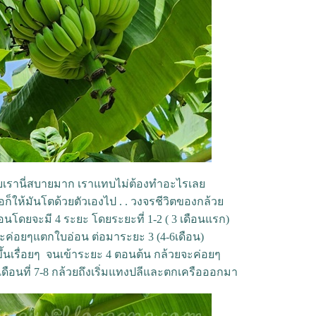
บเรานี่สบายมาก เราแทบไม่ต้องทำอะไรเล
อก็ให้มันโตด้วยตัวเองไป . . วงจรชีวิตของกล้ว
นโดยจะมี 4 ระยะ โดยระยะที่ 1-2 ( 3 เดือนแรก)
ค่อยๆแตกใบอ่อน ต่อมาระยะ 3 (4-6เดือน)
ึ้นเรื่อยๆ จนเข้าระยะ 4 ตอนต้น กล้วยจะค่อยๆ
้าเดือนที่ 7-8 กล้วยถึงเริ่มแทงปลีและตกเครือออกมา