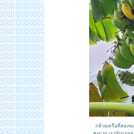
กล้วยเครือที่สองขอ
สูงมาก เรากับแม่