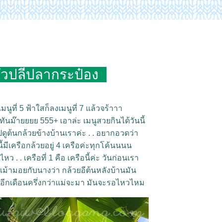
วปลีปลากระป๋อง
มนูที่ 5 ฟ้าใสก็ลงเมนูที่ 7 แล้วจร้าาา
ันม๊ายยยย 555+ เอาล่ะ เมนูสวยกินได้วันนี้
ต้นกล้วยข้างบ้านเราค่ะ . . อยากอวดว่า
้มีเครือกล้วยอยู่ 4 เครือค่ะทุกโค้นนนน
ว . . เครือที่ 1 คือ เครือนี้ค่ะ วันก่อนเรา
้วเม้ามอยกับนางว่า กล้วยอีต้นหลังบ้านมัน
 อีกเดือนครึ่งกว่าแม่จะมา มันจะรอไหวไหม