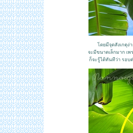
ดยมีจุดสังเกตุง่
จะมีขนาดเล็กมาก เพร
ก็จะรู้ได้ทันทีว่า ร