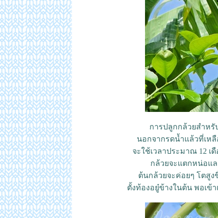
การปลูกกล้วยสำหรั
นอกจากรดน้ำแล้วที่เหลื
จะใช้เวลาประมาณ 12 เดือ
กล้วยจะแตกหน่อและ
ต้นกล้วยจะค่อยๆ โตสูงข
ตั้งท้องอยู๋ข้างในต้น พอเข