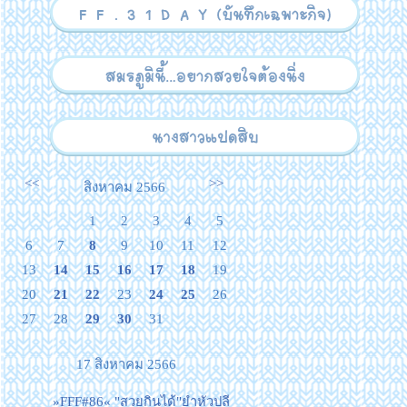
<<
>>
สิงหาคม 2566
1
2
3
4
5
6
7
8
9
10
11
12
13
14
15
16
17
18
19
20
21
22
23
24
25
26
27
28
29
30
31
17 สิงหาคม 2566
»FFF#86« "สวยกินได้"ยำหัวปลี