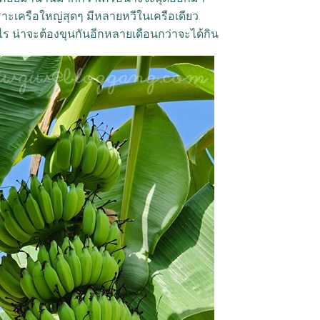
ราะเครือใหญ่สุดๆ มีหลายหวีในเครือเดียว
าไร น่าจะต้องขุนกันอีกหลายเดือนกว่าจะได้กิน