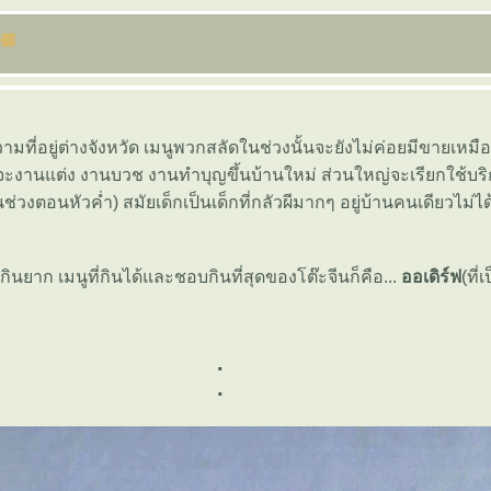
ที่อยู่ต่างจังหวัด เมนูพวกสลัดในช่วงนั้นจะยังไม่ค่อยมีขายเหมือนเดี
่ว่าจะงานแต่ง งานบวช งานทำบุญขึ้นบ้านใหม่ ส่วนใหญ่จะเรียกใช้บร
่วงตอนหัวค่ำ) สมัยเด็กเป็นเด็กที่กลัวผีมากๆ อยู่บ้านคนเดียวไม่ได
นยาก เมนูที่กินได้และชอบกินที่สุดของโต๊ะจีนก็คือ...
ออเดิร์ฟ
(ที
.
.