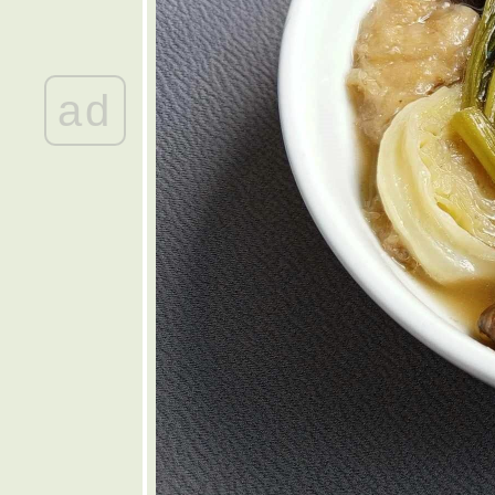
ทอด
🤎 แหนม
เอ็นข้อไก่
ฮมเมด
ad
💜 เห็ดหอม
ผัดพริกสด
💙 ต้ม
จับฉ่า
💚 มันฝรั่ง
ผ่นทอด
กรอบโฮม
เมด
💛 ส้มตำ
ชมพู่
พลาสติก
🧡 ขนมจีน
น้ำใส
ขนมจีนน้ำ
หมู
🩷 ไก่อบวุ้น