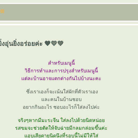
่งอุ่นยิ่งอร่อยค่ะ 🧡💛💚
สำหรับเมนูนี้
วิธีการทำและการปรุงสำหรับเมนูนี้
ต่ละบ้านอาจแตกต่างกันไปบ้างนะคะ
ซึ่งเราเองก็จะเน้นใส่ผักที่ตัวเราเอง
ละคนในบ้านชอบ
อยากกินอะไร ชอบอะไรก็ใส่ลงไปค่ะ
จริงๆหากมีมะระจีน ใส่ลงไปด้วยนิดหน่อ
รสขมจะช่วยตัดให้จับฉ่ายมีกลมกล่อมขึ้นค่ะ
อบเสียดายนิดนึงที่รอบนี้ไม่มีให้ใส่