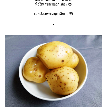
ทิ้งให้เสียดายอีกเน้อะ 😊
เลยต้องหาเมนูเคลียค่ะ 🥰
.
.