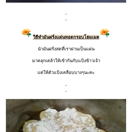
.
.
วิธีทำมันฝรั่งแผ่นทอดกรอบโฮมเมด
นำมันฝรั่งสดที่เราฝานเป็นแผ่น
มาคลุกเคล้าให้เข้ากันกับแป้งข้าวเจ้า
แต่ให้ตัวแป้งเคลือบบางๆนะคะ
.
.