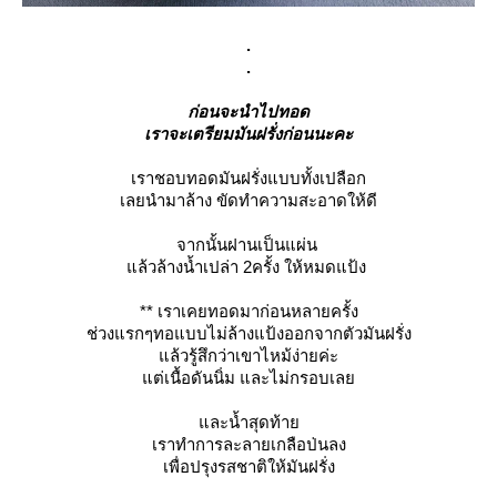
.
.
ก่อนจะนำไปทอด
เราจะเตรียมมันฝรั่งก่อนนะคะ
เราชอบทอดมันฝรั่งแบบทั้งเปลือก
เลยนำมาล้าง ขัดทำความสะอาดให้ดี
จากนั้นฝานเป็นแผ่น
แล้วล้างน้ำเปล่า 2ครั้ง ให้หมดแป้ง
** เราเคยทอดมาก่อนหลายครั้ง
ช่วงแรกๆทอแบบไม่ล้างแป้งออกจากตัวมันฝรั่ง
แล้วรู้สึกว่าเขาไหม้ง่ายค่ะ
แต่เนื้อดันนิ่ม และไม่กรอบเลย
และน้ำสุดท้าย
เราทำการละลายเกลือป่นลง
เพื่อปรุงรสชาติให้มันฝรั่ง