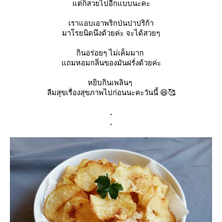
แต่ก็สวยไปอีกแบบนะคะ
เราแอบเอาพริกป่นปาปริก้า
มาโรยนิดนึงด้วยค่ะ จะได้สวยๆ
กินอร่อยๆ ไม่เค็มมาก
แถมหอมกลิ่นของมันฝรั่งด้วยค่ะ
หยิบกินเพลินๆ
ลืมสุขเรื่องสุขภาพไปก่อนนะคะวันนี้ 😆🥰
.
.