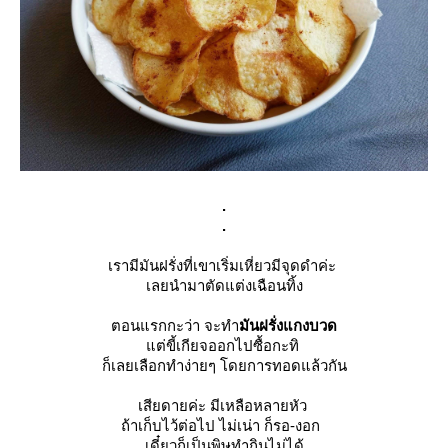
.
.
เรามีมันฝรั่งที่เขาเริ่มเหี่ยวมีจุดดำค่ะ
เลยนำมาตัดแต่งเฉือนทิ้ง
ตอนแรกกะว่า จะทำ
มันฝรั่งแกงบวด
แต่ขี้เกียจออกไปซื้อกะทิ
ก็เลยเลือกทำง่ายๆ โดยการทอดแล้วกัน
เสียดายค่ะ มีเหลือหลายหัว
ถ้าเก็บไว้ต่อไป ไม่เน่า ก็รอ-งอก
เดี๋ยวก็เป็นพิษทำกินไม่ได้