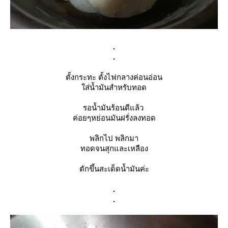
.
.
ตั้งกระทะ ตั้งไฟกลางค่อนอ่อน
ใส่น้ำมันสำหรับทอด
รอน้ำมันร้อนดีแล้ว
ค่อยๆหย่อนมันฝรั่งลงทอด
พลิกไป พลิกมา
ทอดจนสุกและเหลือง
ตักขึ้นสะเด็ดน้ำมันค่ะ
.
.