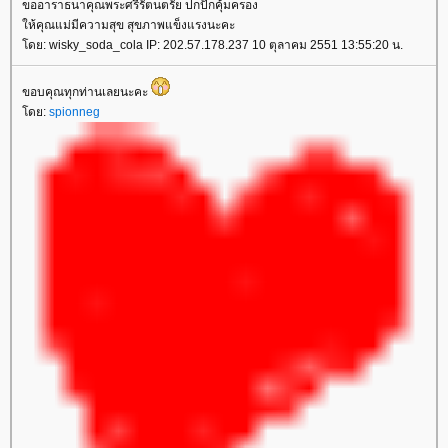
ขออาราธนาคุณพระศรีรัตนตรัย ปกปักคุ้มครอง
ให้คุณแม่มีความสุข สุขภาพแข็งแรงนะคะ
โดย: wisky_soda_cola IP: 202.57.178.237 10 ตุลาคม 2551 13:55:20 น.
ขอบคุณทุกท่านเลยนะคะ
โดย:
spionneg