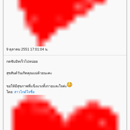
9 ตุลาคม 2551 17:01:04 น.
กดซับมิทเร็วไปหน่อย
สุขสันต์วันเกิดคุณแม่ด้วยนะคะ
ขอให้มีสุขภาพที่แข็งแรงทั้งกายและใจค่ะ
โดย:
สาวไกด์ใจซื่อ