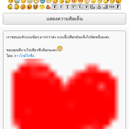
เราชอบอะลัวแบบนิ่มๆ มากกว่าค่ะ แบบนี้เปลือกมันแข็งไปนิดหนึ่งอะค่ะ
ขอบคุณที่แวะไปเที่ยวที่บล็อกนะคะ
โดย:
สาวไกด์ใจซื่อ