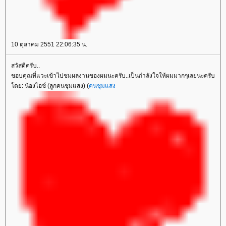
10 ตุลาคม 2551 22:06:35 น.
สวัสดีครับ..
ขอบคุณที่แวะเข้าไปชมผลงานของผมนะครับ..เป็นกำลังใจให้ผมมากๆเลยนะครับ
โดย: น้องไอซ์ (ลูกคนชุมแสง) (
คนชุมแสง