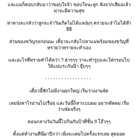
และแม่ก็ตอบกลับมาว่าขอบใจจ้า ขอบใจนะลูก ฟังจากเสียงแล้ว
น่าจะมีความสุข
ท่าทางจะกลัวว่าลูกจะจำวันเกิดไม่ได้แหง๋มๆ ครายจะจำไม่ได้ล๊า
ฮิฮิ
ส่วนของขวัญรอก่อนนะ เดี๋ยวจะกลับไปหาแม่พร้อมของขวัญที่
ทรายว่าทรายจะทำเอง
และอะไรที่ทรายทำได้หว่า ? ฮ่าๆๆๆ ว่าจะทำรูปและใส่กรอบไป
ให้แม่แระกันน๊า จุ๊บๆๆ
- - - - - - - - - - - - - - - - -
เดี๋ยวนี้ชักไม่มีงานยกใหญ่ เริ่มว่างงานจัด
เลยนั่งหาไรอ่านไปเรื่อย และวันนี้ก็หาแบบผม อยากตัดผม เริ่ม
ว่างจัดจริงๆ
ตอนกลางวันวันนี้ไปกินกับบิวที่ชั้น 9 โอ๊วๆๆ
ตั้งแต่ทำงานที่นี่มาปีกว่า เพิ่งจะเคยไปครั้งแรกเลย สุดยอด