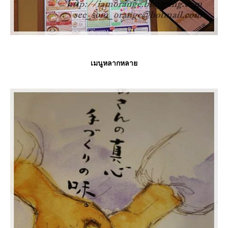
เมนูหลากหลา