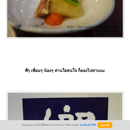
พี่ๆ เพื่อนๆ น้องๆ ท่านใดสนใจ ก็ลองไปทานนะ
BlogGang.com ใช้คุกกี้เพื่อพัฒนาประสบการณ์การใช้งานของคุณ
อ่านเพิ่มเติมได้ที่นี่