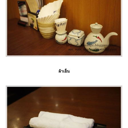
ผ้าเย็น