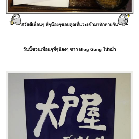
สวัสดีเพื่อนๆ พี่ๆน้องๆขอบคุณที่แวะเข้ามาทักทายกัน
วันนี้ชวนเพื่อนๆพี่ๆน้องๆ ชาว Blog Gang ไปหม่ำ