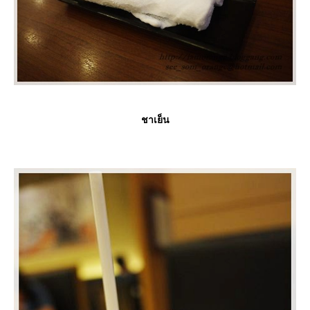
ชาเย็น