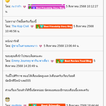
ดย:
กะว่าก๋า
5 สิงหาคม 2568 10:12:27
น.
ไม่ดราม่าใช่มั๊ยครับเรื่องนี้
ดย:
The Kop Civil
5 สิงหาคม 2568
10:46:56 น.
หนังน่ารักดี
ดย:
ผู้ชายในสายลมหนาว
5 สิงหาคม 2568 13:06:44 น.
ขอบคุณที่เข้าไปชมบล็อคนะคะ
ดย:
Emmy Journey พากิน พาเที่ยว
5
สิงหาคม 2568 14:20:49 น.
วันนี้ไปศิริราช หมอไส้เลื่อนนัดดูแผล 3เดือนครับเรียบร้อยดี
นัดอีกทีปีหน้าเลย555
ส่วนเรื่องเวียนหัวก็ดีขึ้นนิดหน่อย นัดหมอสมองอีกรอบเดือนนี้แหละครับ
ดย:
multiple
5 สิงหาคม 2568 18:44:44