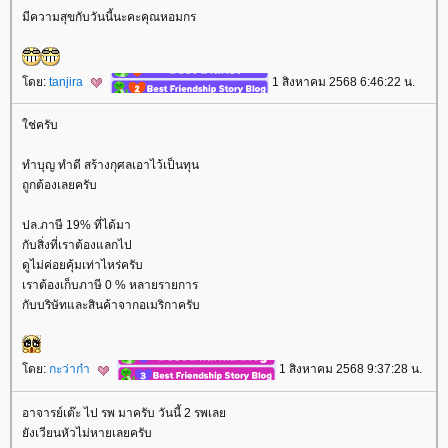
มีความสุขกับวันนี้นะคะคุณหอมกร
ดย:
tanjira
1 สิงหาคม 2568 6:46:22 น.
ช่ครับ
ทำบุญ ทำดี สร้างกุศลเอาไว้เป็นทุน
ถูกต้องเลยครับ
ปล.ภาษี 19% ที่ได้มา
กับสิ่งที่เราต้องแลกไป
ดูไม่ค่อยคุ้มเท่าไหร่ครับ
เราต้องเก็บภาษี 0 % หลายรายการ
กับบริษัทและสินค้าจากอเมริกาครับ
ดย:
กะว่าก๋า
1 สิงหาคม 2568 9:37:28 น.
อาจารย์เต๊ะ ไป รพ มาครับ วันนี้ 2 รพเล
ังเวียนหัวไม่หายเลยครับ