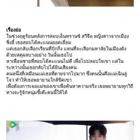
เรื่องย่อ
นช่วงฤดูร้อนหลังการสอบเอ็นทรานซ์ สวีจือ หญิงสาวจากเมือง
ชิ่งอี๋ เธอสอบได้คะแนนยอดเยี่ยม
ต่เธอกลับเลือกเรียนที่ปักกิ่ง แทนที่จะเลือกมหาลัยในเมืองดัง
ด้วยเหตุผลบางอย่าง วันนั้นเธอไป
หาเพื่อนชายที่สอบได้คะแนนไม่ดี เพื่อไปปลอบใจเขา แต่ใน
ระหว่างนั้นเธอกลับไปได้ยินเสียงคน
คนหนึ่งที่เหมือนแม่เธอที่ตายจากไปมาก ซึ่งคนนั้นคือแม่เฉินลู่
จว ทำให้เธอพยายามใกล้ขิดเขา
เพื่อต้องการเจอแม่ของเขาเพื่อค้นหาความจริง เธอพยายามทุกวิถี
ทางจะรู้จักหนุ่มขี้เต๊ะคนนี้ให้ได้