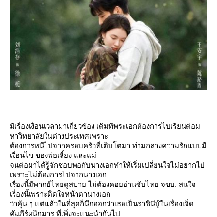
มีเรื่องเงื่อนเวลามาเกี่ยวข้อง เดิมทีพระเอกต้องการไปเรียนต่อม
หาวิทยาลัยในต่างประเทศเพราะ
ต้องการหนีไปจากครอบครัวที่เติบโตมา ท่ามกลางความรักแบบมี
เงื่อนไข ของพ่อเลี้ยง และแม่
จนต่อมาได้รู้จักชอบพอกับนางเอกทำให้เริ่มเปลี่ยนใจไม่อยากไป
เพราะไม่ต้องการไปจากนางเอก
เรื่องนี้มีพากย์ไทยดูสบาย ไม่ต้องคอยอ่านซับไทย จขบ. สนใจ
เรื่องนี้เพราะติดใจหน้าตานางเอก
ว่าคุ้น ๆ แต่แล้วในที่สุดก็นึกออกว่าเธอเป็นราชินีบู๊ในเรื่องเจ็ด
คัมภีร์ผนึกมาร ที่เพิ่งจะแนะนำกันไป