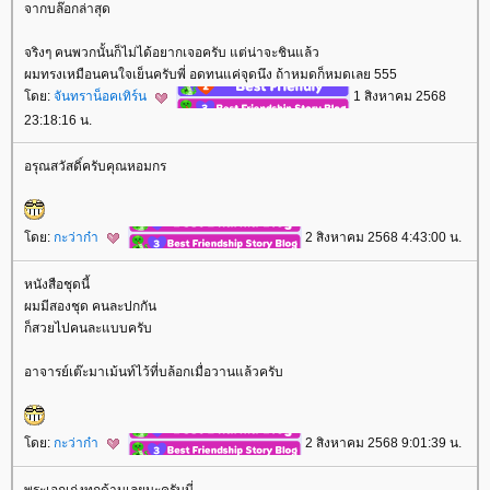
จากบล๊อกล่าสุด
จริงๆ คนพวกนั้นก็ไม่ได้อยากเจอครับ แต่น่าจะชินแล้ว
ผมทรงเหมือนคนใจเย็นครับพี่ อดทนแค่จุดนึง ถ้าหมดก็หมดเลย 555
ดย:
จันทราน็อคเทิร์น
1 สิงหาคม 2568
23:18:16 น.
อรุณสวัสดิ์ครับคุณหอมกร
ดย:
กะว่าก๋า
2 สิงหาคม 2568 4:43:00 น.
หนังสือชุดนี้
ผมมีสองชุด คนละปกกัน
ก็สวยไปคนละแบบครับ
อาจารย์เต๊ะมาเม้นท์ไว้ที่บล้อกเมื่อวานแล้วครับ
ดย:
กะว่าก๋า
2 สิงหาคม 2568 9:01:39 น.