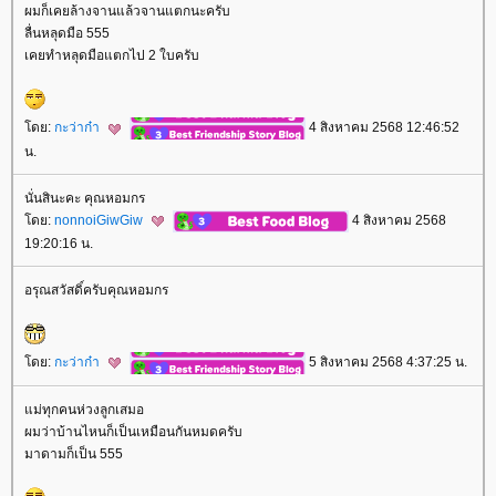
ผมก็เคยล้างจานแล้วจานแตกนะครับ
ลื่นหลุดมือ 555
เคยทำหลุดมือแตกไป 2 ใบครับ
ดย:
กะว่าก๋า
4 สิงหาคม 2568 12:46:52
น.
นั่นสินะคะ คุณหอมกร
ดย:
nonnoiGiwGiw
4 สิงหาคม 2568
19:20:16 น.
อรุณสวัสดิ์ครับคุณหอมกร
ดย:
กะว่าก๋า
5 สิงหาคม 2568 4:37:25 น.
ม่ทุกคนห่วงลูกเสมอ
ผมว่าบ้านไหนก็เป็นเหมือนกันหมดครับ
มาดามก็เป็น 555