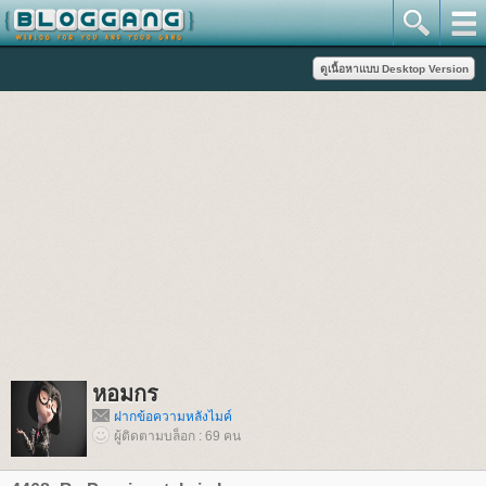
หอมกร
ฝากข้อความหลังไมค์
ผู้ติดตามบล็อก : 69 คน