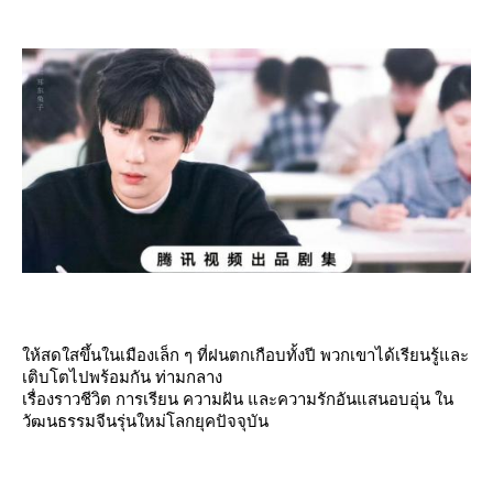
ห้สดใสขึ้นในเมืองเล็ก ๆ ที่ฝนตกเกือบทั้งปี พวกเขาได้เรียนรู้และ
เติบโตไปพร้อมกัน ท่ามกลาง
เรื่องราวชีวิต การเรียน ความฝัน และความรักอันแสนอบอุ่น ใน
วัฒนธรรมจีนรุ่นใหม่โลกยุคปัจจุบัน