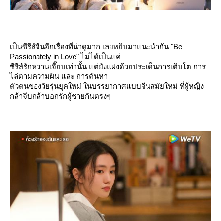
เป็นซีรีส์จีนอีกเรื่องที่น่าดูมาก เลยหยิบมาแนะนำกัน "Be
Passionately in Love" ไม่ได้เป็นแค่
ซีรีส์รักหวานเจี๊ยบเท่านั้น แต่ยังแฝงด้วยประเด็นการเติบโต การ
ไล่ตามความฝัน และ การค้นหา
ตัวตนของวัยรุ่นยุคใหม่ ในบรรยากาศแบบจีนสมัยใหม่ ที่ผู้หญิง
กล้าจีบกล้าบอกรักผู้ชายกันตรงๆ