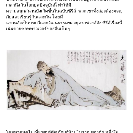
เวลานึง ในโลกยุคปัจจุบันนี้ ทำให้มี
ความสนุกสนานบังเกิดขึ้นในฉบับซีรีส์ พวกเขาทั้งสองต้องผจญ
ภัยและเรียนรู้กันและกัน โดยมี
ฉากหลังเป็นบทกวีและวัฒนธรรมของยุคราชวงศ์ถัง ซีรีส์เรื่องนี้
เน้นขายซอพพาวเวอร์ของจีนเต็มๆ
ดยพาคนดูไปเที่ยวชมพิพิธภัณฑ์บ้านโบราณของตู้ฝู่ หนึ่งใน