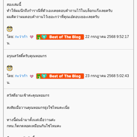
สองเล่มนี้
ทำให้ผมนึกถึงก๋าราณีที่ตัวเองเคยตอบคำถามไว้ในบล็อกแก๊งเลยครับ
ผมคิดว่าผมตอบคำถามไว้เยอะกว่าที่คุณเอ๋ตอบเยอะเลยครับ
ดย:
กะว่าก๋า
22 กรกฎาคม 2568 9:52:17
น.
อรุณสวัสดิ์ครับคุณหอมกร
ดย:
กะว่าก๋า
23 กรกฎาคม 2568 5:02:43
น.
สวัสดียามเช้าค่ะคุณหอมกร
สงสัยเมื่อวานคุณหอมกรยุ่งใช่ไหมคะเนี่
ทางนี้ฝนฉ่ำมาตั้งแต่เมื่อวานค่ะ
กทม.ก็ตกตลอดเหมือนกันใช่ไหมคะ