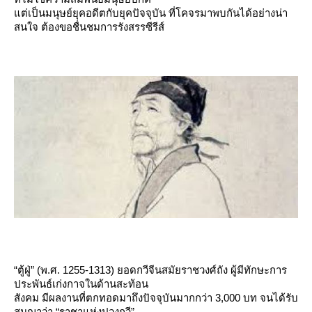
ต่เป็นมนุษย์ยุคอดีตกับยุคปัจจุบัน ที่โคจรมาพบกันได้อย่างน่า
สนใจ ต้องขอชื่นชมการรังสรรซีรีส์
“ตู้ฝู่” (พ.ศ. 1255-1313) ยอดกวีจีนสมัยราชวงศ์ถัง ผู้มีทักษะการ
ประพันธ์เก่งกาจในด้านสะท้อน
สังคม มีผลงานที่ตกทอดมาถึงปัจจุบันมากกว่า 3,000 บท จนได้รับ
สมญาว่า “ราชาแห่งปวงกวี”