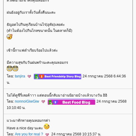
สวัสดียามเช้าค่ะคุณหอมกร
ฝนยังอยู่กับเราทั้งวันทั้งคืนนะคะ
ธัญอดไปกินทุเรียนบ้านไร่(อุทัย)เลยค่ะ
(ทำไมต้องไปกินไกลขนาดนั้น ในตลาดก็มี)
เช้านี้กาแฟดำเรียบร้อยไปแล้วค่ะ
มีความสุขกับวันฝนพรำนะคะคุณหอมกร
ดย:
tanjira
24 กรกฎาคม 2568 6:44:36
น.
ไม่ได้ดูซีรี่เลยค้าาา แต่ตอนนี้กลับมาอ่านนิยายบ้างแล้วบางวัน อิอิ
ดย:
nonnoiGiwGiw
24 กรกฎาคม 2568
10:10:40 น.
วะมาทักทายคุณหอมกรค่า
Have a nice day นะคะ
ดย:
Are you for real ?
24 กรกฎาคม 2568 10:15:37 น.