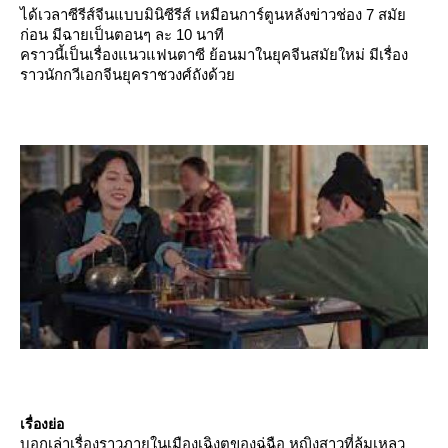
ได้เวลาซีรีส์จีนแบบมินิซีรีส์ เหมือนการ์ตูนหลังข่าวช่อง 7 สมั
ก่อน มีฉายเป็นตอนๆ ละ 10 นาที
คราวนี้เป็นเรื่องแนวแฟนตาซี ย้อนมาในยุคจีนสมัยใหม่ มีเรื่อง
ราวนักกวีเอกจีนยุคราชวงศ์ถังด้ว
เรื่องย่อ
บอกเล่าเรื่องราวภายในเมืองเฉิงตูของฉู่ฉือ หญิงสาวที่ล้มเหลว