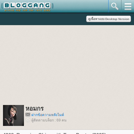
หอมกร
ฝากข้อความหลังไมค์
ผู้ติดตามบล็อก : 69 คน