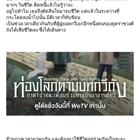
มากๆ ในชีวิต ติดหนี้แล้วไม่รู้ว่าจะ
อยู่ไปทำไม เธอจึงตัดสินใจมาจบชีวิต แต่แล้วในระหว่างที่
กระโดดลงน้ำไปนั้น มิติเวลาก็ทับซ้อน
เป็นช่วงเวลาเดียวกันกับที่ตู้ฝู่ยอดกวีเอกอีกหนึ่งคนของยุคราชวงศ์
ถังได้เสียชีวิตลง ซึ่งได้เดินทาง
ข้ามกาลเวลามาพบกัน และต้องมาใช้ชีวิตอยู่ร่วมกันเป็นระยะ