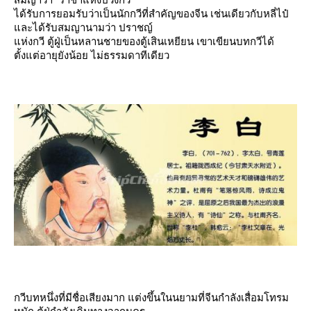
ได้รับการยอมรับว่าเป็นนักกวีที่สำคัญของจีน เช่นเดียวกับหลี่ไป๋
ละได้รับสมญานามว่า ปราชญ์
ห่งกวี ตู้ฝู่เป็นหลานชายของตู้เสินเหยียน เขาเขียนบทกวีได้
ตั้งแต่อายุยังน้อย ไม่ธรรมดาทีเดียว
กวีบทหนึ่งที่มีชื่อเสียงมาก แต่งขึ้นในนยามที่จีนกำลังเสื่อมโทรม