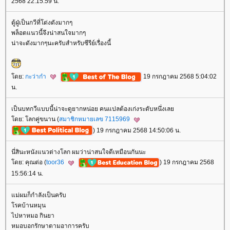
2568 22:15:59 น.
ตู้ฝู่เป็นกวีที่โด่งดังมากๆ
พล็อตแนวนี้จึงน่าสนใจมากๆ
น่าจะดังมากๆนะครับสำหรับซีรีย์เรื่องนี้
ดย:
กะว่าก๋า
19 กรกฎาคม 2568 5:04:02
น.
เป็นบทกวีแบบนี้น่าจะดูยากหน่อย คนแปลต้องเก่งระดับหนึ่งเล
ดย: โลกคู่ขนาน (
สมาชิกหมายเลข 7115969
) 19 กรกฎาคม 2568 14:50:06 น.
นี่สินะหนังแนวต่างโลก ผมว่าน่าสนใจดีเหมือนกันนะ
ดย: คุณต่อ (
toor36
) 19 กรกฎาคม 2568
15:56:14 น.
ม่ผมก็กำลังเป็นครับ
รคบ้านหมุน
ไปหาหมอ กินยา
หมอบอกรักษาตามอาการครับ