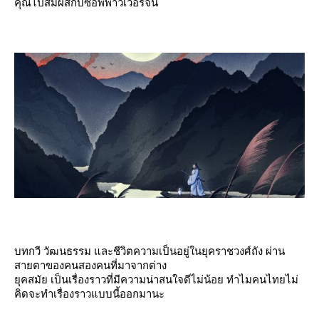
คุณไปสัมผัสกับซอพพาวเวอร์จีน
บทกวี วัฒนธรรม และชีวิตความเป็นอยู่ในยุคราชวงศ์ถัง ผ่าน
สายตาของคนสองคนที่มาจากต่าง
ุคสมัย เป็นเรื่องราวที่มีความน่าสนใจดีไม่น้อย ทำไมคนไทยไม่
คิดจะทำเรื่องราวแบบนี้ออกมานะ