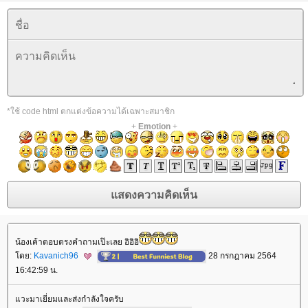
*ใช้ code html ตกแต่งข้อความได้เฉพาะสมาชิก
+
Emotion
+
น้องเค้าตอบตรงคำถามเป๊ะเลย อิอิอิ
ดย:
Kavanich96
28 กรกฎาคม 2564
16:42:59 น.
วะมาเยี่ยมและส่งกำลังใจครับ