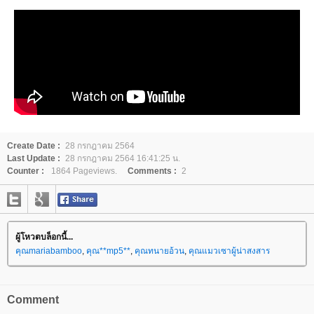
Create Date :
28 กรกฎาคม 2564
Last Update :
28 กรกฎาคม 2564 16:41:25 น.
Counter :
1864 Pageviews.
Comments :
2
ผู้โหวตบล็อกนี้...
คุณmariabamboo
,
คุณ**mp5**
,
คุณทนายอ้วน
,
คุณแมวเซาผู้น่าสงสาร
Comment