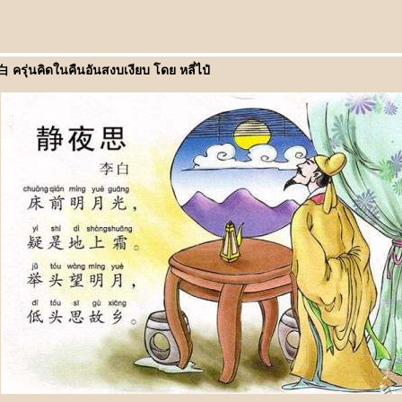
ุ่นคิดในคืนอันสงบเงียบ โดย หลี่ไป๋