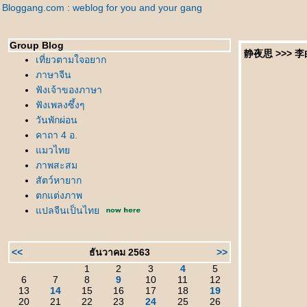
Bloggang.com : weblog for you and your gang
Group Blog
静夜思 >>> 李白 คร
เที่ยวตามใจอยาก
ภาษาจีน
ฟังเจ้าของภาษา
ฟังเพลงซึ้งๆ
วันพักผ่อน
คาถา 4 อ.
มวไท
ภาพสะสม
สัตว์หายาก
ตกแต่งภาพ
ปลจีนเป็นไท
<<
ธันวาคม 2563
>>
1
2
3
4
5
6
7
8
9
10
11
12
13
14
15
16
17
18
19
20
21
22
23
24
25
26