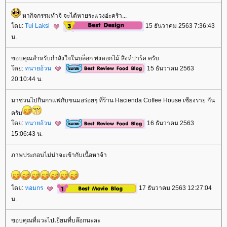
หากิจกรรมทำจิ จะได้หายระแวงอ่ะคร้า...
ดย:
Tui Laksi
15 ธันวาคม 2563 7:36:43
น.
ขอบคุณสำหรับกำลังใจในบล็อก ท่งดอกไม้ สิงห์ปาร์ค ครับ
ดย:
ทนายอ้วน
15 ธันวาคม 2563
20:10:44 น.
มาชวนไปกินกาแฟกับขนมอร่อยๆ ที่ร้าน Hacienda Coffee House เชียงราย กัน
ครับ
ดย:
ทนายอ้วน
16 ธันวาคม 2563
15:06:43 น.
ภาพประกอบไม่น่าจะเข้ากับเนื้อหาจ้า
ดย:
หอมกร
17 ธันวาคม 2563 12:27:04
น.
ขอบคุณที่แวะไปเยี่ยมที่บล๊อกนะคะ