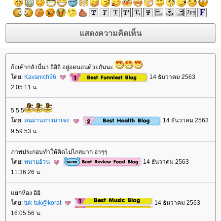
ก้อเค้ากลัวนี่นา อิอิอิ อยู่อดนอนด้วยกันนะ
ดย:
Kavanich96
14 ธันวาคม 2563
2:05:11 น.
5 5 5
ดย:
คนผ่านทางมาเจอ
14 ธันวาคม 2563
9:59:53 น.
ภาพประกอบทำให้คิดไปไกลมาก ฮ่าๆๆ
ดย:
ทนายอ้วน
14 ธันวาคม 2563
11:36:26 น.
กห้อง อิอิ
ดย:
tuk-tuk@korat
14 ธันวาคม 2563
16:05:56 น.