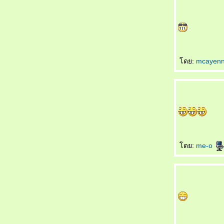
ตัวเอง
不怕吃亏 Bùpà chīkuī ไม่กลัวเสียหา
只喜欢你 Zhǐ xǐhuān nǐ รักคุณคนเดียวเท่านั้น
不会忘 Bù huì wàng มิอาจลืมเลือน
买车 Mǎi chē ซื้อรถเครื่อง
第二幸福的人 Dì èr xìngfú de rén โชคดีเป็นที่
ดย:
mcayen
สองของโลก
牙刷 Yáshuā แปรงสีฟัน
失去自由 Shīqù zìyóu สูญสิ้นอิสรภาพ
爱的考验 Ài de kǎoyàn ทดสอบรักแท้
想脱就脱 Xiǎng tuō jiù tuō อยากจะถอดก็ถอด
小手指 Xiǎoshǒuzhǐ นิ้วก้อ
什么也看不见 Shénme yě kàn bùjiàn มอง
อะไรไม่เห็นเล
ดย:
me-o
钓饵久放没味 Diào'ěr jiǔ fàng méi wèi เหยื่อ
ตกปลาค้างปีไม่มีรสชาติ
很特别 Hěn tèbié คนสุดพิเศษ
纯洁的爱情 Chúnjié de àiqíng ความรักอัน
บริสุทธิ์
自然美 Zìránměi งามตามธรรมชาติ
蝶恋花 Dié liàn huā ผีเสื้อดมดอมดอกไม้