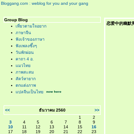
Bloggang.com : weblog for you and your gang
Group Blog
恋爱中的幽默男女 Li
เที่ยวตามใจอยาก
ภาษาจีน
ฟังเจ้าของภาษา
ฟังเพลงซึ้งๆ
วันพักผ่อน
คาถา 4 อ.
มวไท
ภาพสะสม
สัตว์หายาก
ตกแต่งภาพ
ปลจีนเป็นไท
<<
ธันวาคม 2560
>>
1
2
3
4
5
6
7
8
9
10
11
12
13
14
15
16
17
18
19
20
21
22
23