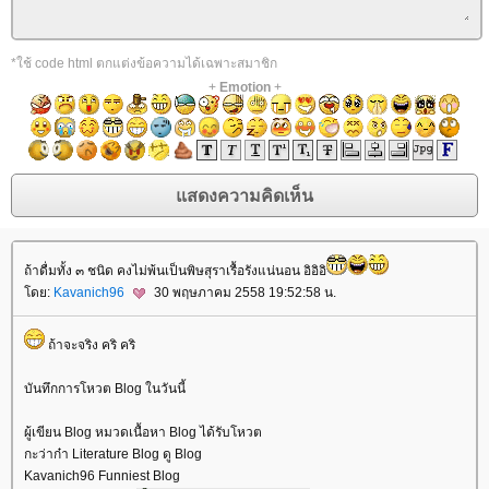
*ใช้ code html ตกแต่งข้อความได้เฉพาะสมาชิก
+
Emotion
+
ถ้าดื่มทั้ง ๓ ชนิด คงไม่พ้นเป็นพิษสุราเรื้อรังแน่นอน อิอิอิ
ดย:
Kavanich96
30 พฤษภาคม 2558 19:52:58 น.
ถ้าจะจริง คริ คริ
บันทึกการโหวต Blog ในวันนี้
ผู้เขียน Blog หมวดเนื้อหา Blog ได้รับโหวต
กะว่าก๋า Literature Blog ดู Blog
Kavanich96 Funniest Blog