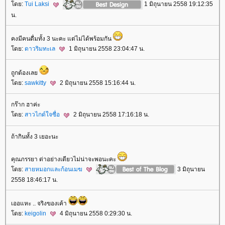
ดย:
Tui Laksi
1 มิถุนายน 2558 19:12:35
น.
คงมีคนดื่มทั้ง 3 นะคะ แต่ไม่ได้พร้อมกัน
ดย:
ดาวริมทะเล
1 มิถุนายน 2558 23:04:47 น.
ถูกต้องเล
ดย:
sawkitty
2 มิถุนายน 2558 15:16:44 น.
กร๊าก ฮาค่ะ
ดย:
สาวไกด์ใจซื่อ
2 มิถุนายน 2558 17:16:18 น.
ถ้ากินทั้ง 3 เยอะนะ
คุณภรรยา ด่าอย่างเดียวไม่น่าจะพอนะคะ
ดย:
สายหมอกและก้อนเมฆ
3 มิถุนายน
2558 18:46:17 น.
เออแหะ .. จริงของเค้า
ดย:
keigolin
4 มิถุนายน 2558 0:29:30 น.