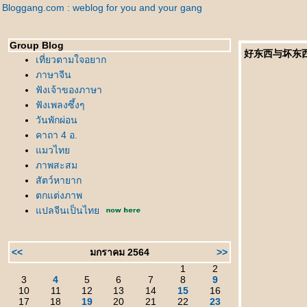
Bloggang.com : weblog for you and your gang
Group Blog
好东西与坏东西 Hǎo
เที่ยวตามใจอยาก
ภาษาจีน
ฟังเจ้าของภาษา
ฟังเพลงซึ้งๆ
วันพักผ่อน
คาถา 4 อ.
มวไท
ภาพสะสม
สัตว์หายาก
ตกแต่งภาพ
ปลจีนเป็นไท
<<
มกราคม 2564
>>
1
2
3
4
5
6
7
8
9
10
11
12
13
14
15
16
17
18
19
20
21
22
23