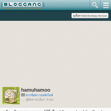
hamuhamoo
ฝากข้อความหลังไมค์
ผู้ติดตามบล็อก : 6 คน