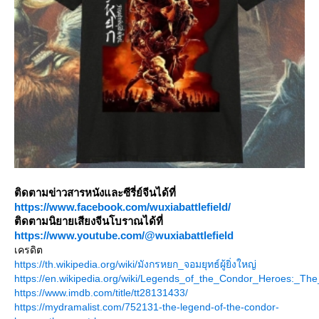
ติดตามข่าวสารหนังและซีรี่ย์จีนได้ที่
https://www.facebook.com/wuxiabattlefield/
ติดตามนิยายเสียงจีนโบราณได้ที่
https://www.youtube.com/@wuxiabattlefield
เครดิต
https://th.wikipedia.org/wiki/มังกรหยก_จอมยุทธ์ผู้ยิ่งใหญ่
https://en.wikipedia.org/wiki/Legends_of_the_Condor_Heroes:_The
https://www.imdb.com/title/tt28131433/
https://mydramalist.com/752131-the-legend-of-the-condor-