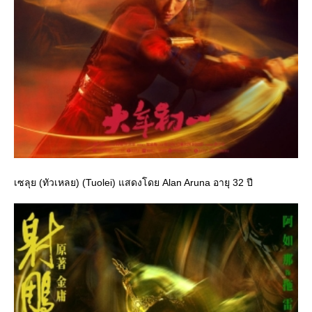
เซลุย (ทัวเหลย) (Tuolei) แสดงโดย Alan Aruna อายุ 32 ปี