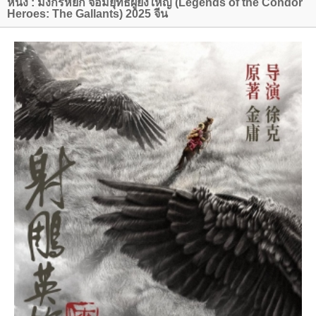
หนัง : มังกรหยก จอมยุทธ์ผู้ยิ่งใหญ่ (Legends of the Condor
Heroes: The Gallants) 2025 จีน