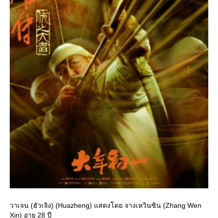
วาเจน (ฮัวเจิง) (Huazheng) แสดงโดย จางเหวินซิน (Zhang Wen
Xin) อายุ 28 ปี