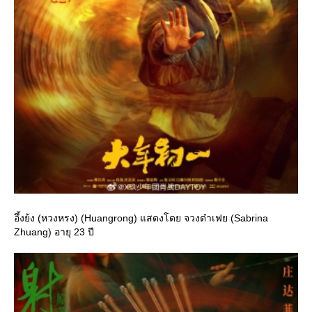
อึ้งย้ง (หวงหรง) (Huangrong) แสดงโดย จวงต๋าเฟย (Sabrina
Zhuang) อายุ 23 ปี