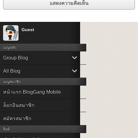
Guest
เมนูหลัก
Group Blog
All Blog
เมนูสมาชิก
หน้าแรก BlogGang Mobile
ล็อกอินสมาชิก
สมัครสมาชิก
ลิงค์