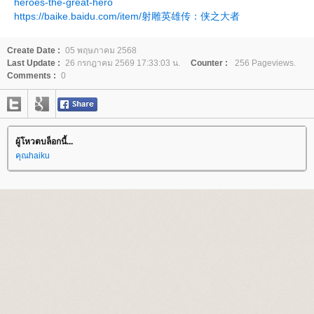
heroes-the-great-hero
https://baike.baidu.com/item/射雕英雄传：侠之大者
Create Date :
05 พฤษภาคม 2568
Last Update :
26 กรกฎาคม 2569 17:33:03 น.
Counter :
256 Pageviews.
Comments :
0
ผู้โหวตบล็อกนี้...
คุณhaiku