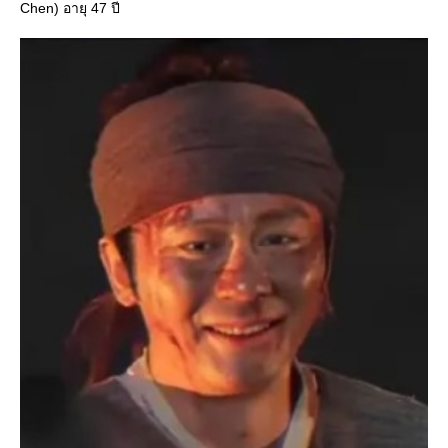
Chen) อายุ 47 ปี