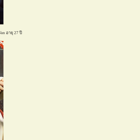
an อายุ 27 ปี