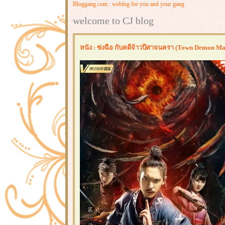
Bloggang.com : weblog for you and your gang
welcome to CJ blog
หนัง : ซ่งฉือ กับคดีจ้าวปีศาจนครา (Town Demon Ma