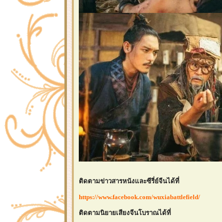
ติดตามข่าวสารหนังและซีรี่ย์จีนได้ที่
https://www.facebook.com/wuxiabattlefield/
ติดตามนิยายเสียงจีนโบราณได้ที่