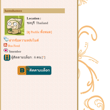
hamuhamoo
Location :
ชลบุรี Thailand
[ดู Profile ทั้งหมด]
ฝากข้อความหลังไมค์
Rss Feed
Smember
ผู้ติดตามบล็อก : 6 คน [
?
]