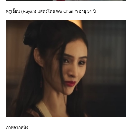
หรูเอี้ยน (Ruyan) แสดงโดย Wu Chun Yi อายุ 34 ปี
ภาพจากหนัง