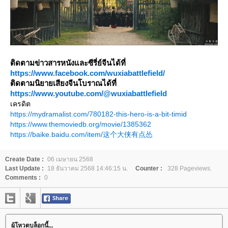
ติดตามข่าวสารหนังและซีรี่ย์จีนได้ที่
https://www.facebook.com/wuxiabattlefield/
ติดตามนิยายเสียงจีนโบราณได้ที่
https://www.youtube.com/@wuxiabattlefield
เครดิต
https://mydramalist.com/780182-this-hero-is-a-bit-timid
https://www.themoviedb.org/movie/1385362
https://baike.baidu.com/item/这个大侠有点怂
Create Date :
06 เมษายน 2568
Last Update :
18 ธันวาคม 2568 14:46:15 น.
Counter :
328 Pageviews.
Comments :
0
ผู้โหวตบล็อกนี้...