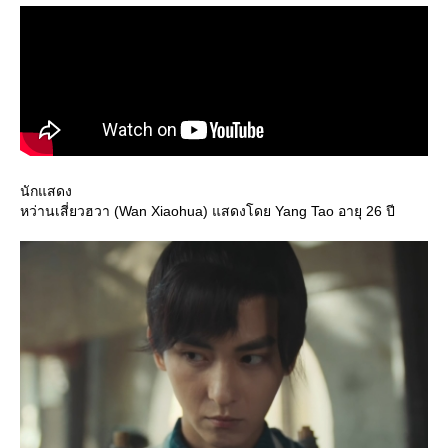
นักแสดง
หว่านเสี่ยวฮวา (Wan Xiaohua) แสดงโดย Yang Tao อายุ 26 ปี