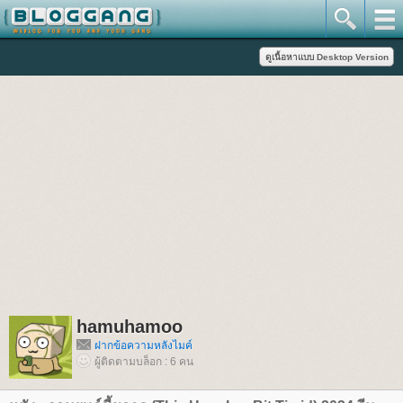
hamuhamoo
ฝากข้อความหลังไมค์
ผู้ติดตามบล็อก : 6 คน