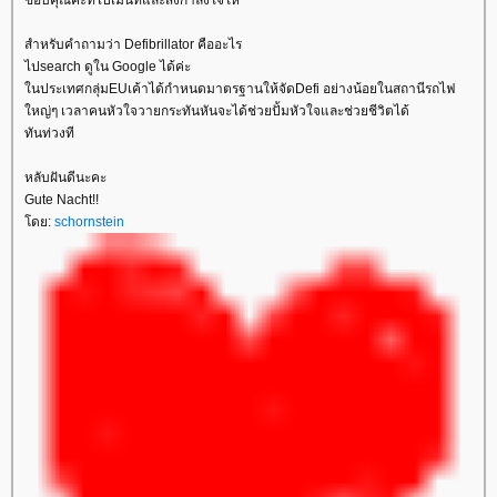
ขอบคุณค่ะที่ไปเม้นท์และส่งกำลังใจให้
สำหรับคำถามว่า Defibrillator คืออะไร
ไปsearch ดูใน Google ได้ค่ะ
นประเทศกลุ่มEUเค้าได้กำหนดมาตรฐานให้จัดDefi อย่างน้อยในสถานีรถไฟ
หญ่ๆ เวลาคนหัวใจวายกระทันหันจะได้ช่วยปั้มหัวใจและช่วยชีวิตได้
ทันท่วงที
หลับฝันดีนะคะ
Gute Nacht!!
ดย:
schornstein