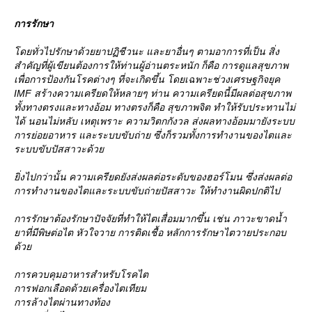
การรักษา
ดยทั่วไปรักษาด้วยยาปฏิชีวนะ และยาอื่นๆ ตามอาการที่เป็น สิ่ง
สำคัญที่ผู้เขียนต้องการให้ท่านผู้อ่านตระหนัก ก็คือ การดูแลสุขภาพ
เพื่อการป้องกันโรคต่างๆ ที่จะเกิดขึ้น โดยเฉพาะช่วงเศรษฐกิจยุค
IMF สร้างความเครียดให้หลายๆ ท่าน ความเครียดนี้มีผลต่อสุขภาพ
ทั้งทางตรงและทางอ้อม ทางตรงก็คือ สุขภาพจิต ทำให้รับประทานไม่
ได้ นอนไม่หลับ เหตุเพราะ ความวิตกกังวล ส่งผลทางอ้อมมายังระบบ
การย่อยอาหาร และระบบขับถ่าย ซึ่งก็รวมทั้งการทำงานของไตและ
ระบบขับปัสสาวะด้ว
ิ่งไปกว่านั้น ความเครียดยังส่งผลต่อระดับของฮอร์โมน ซึ่งส่งผลต่อ
การทำงานของไตและระบบขับถ่ายปัสสาวะ ให้ทำงานผิดปกติไป
การรักษาต้องรักษาปัจจัยที่ทำให้ไตเสื่อมมากขึ้น เช่น ภาวะขาดน้ำ
าที่มีพิษต่อไต หัวใจวาย การติดเชื้อ หลักการรักษาไตวายประกอบ
ด้ว
การควบคุมอาหารสำหรับโรคไต
การฟอกเลือดด้วยเครื่องไตเทียม
การล้างไตผ่านทางท้อง