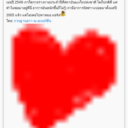
เม่อปี 2549 เราก็ตรวจร่างกายประจำปีทีสถาบันมะเร็งปห่งชาติ ไตก็ปกติดี แต่
ทำไมพอมาอยู่ที่นี่ อาการมันหนักขึ้นก็ไม่รู้ เรามีอาการปัสสาวะบ่อยมาตั้งแต่ปี
2005 แล้ว แต่ไม่เคยไปหาหมอ แย่จัง
ดย:
กวนฐานฮวา ณ อเบอร์ดีน