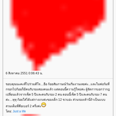
6 สิงหาคม 2551 0:06:43 น.
ขอบคุณนะคะที่ไปร่วมดีใจ....อือ ก้อยสัมภาษณ์วันเริ่มงานเลยค่ะ...และในฟอร์มที่
กรอกไปก้อยก็มีคนรับรองสองคนแล้ว แต่ตอนนี้ความรู้ใหม่ค่ะ ผู้จัดการบอกว่ากฎ
เปลี่ยนแล้วจากเช็ค 5 ปีและคนรับรอง 2 คน ตอนนี้เช็ค 5 ปีและคนรับรอง 7 คน
ค่ะ....หุหุ ก้อยใส่ได้แต่กางเกงค่ะของเด็ก 12 ขวบอ่ะ ส่วนรองเท้านี่ถ้าเป็นแบบ
สวมเต็มที่คือเบอร์ 2 ครึ่งค่ะ
ดย:
Just a life