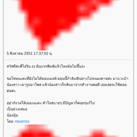
5 สิงหาคม 2551 17:37:02 น.
สวัสดีค่ะพี่ไอริน งง อันแรกพิมพ์แล้วไหงมันไม่ขึ้นง่ะ
ขอโทษนะคะที่ยังไม่ได้ตอบเมลล์ ตอนนี้กำลังเดินทางไปหนองคายค่ะ มาแวะบ้า
น้องสาว เอารูปมาโพส แล้วน้องสาวก็กลับมาจากทำงานพอดี เธอเลยจะใช้คอม
ต่อค่ะ
อย่ากังวลให้เยอะนะคะ ทำใจสบายๆ มีปัญหาก็ค่อยๆแก้ไป
เป็นห่วงเสมอ
น้องมุ้ม
ดย:
mearnss