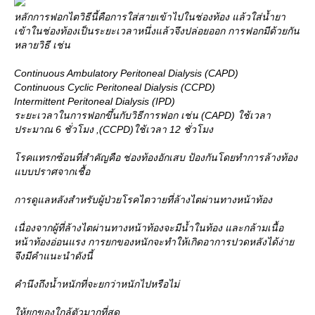
หลักการฟอกไตวิธีนี้คือการใส่สายเข้าไปในช่องท้อง แล้วใส่น้ำยา
เข้าในช่องท้องเป็นระยะเวลาหนึ่งแล้วจึงปล่อยออก การฟอกมีด้วยกัน
หลายวิธี เช่น
Continuous Ambulatory Peritoneal Dialysis (CAPD)
Continuous Cyclic Peritoneal Dialysis (CCPD)
Intermittent Peritoneal Dialysis (IPD)
ระยะเวลาในการฟอกขึ้นกับวิธีการฟอก เช่น (CAPD) ใช้เวลา
ประมาณ 6 ชั่วโมง ,(CCPD)ใช้เวลา 12 ชั่วโมง
รคแทรกซ้อนที่สำคัญคือ ช่องท้องอักเสบ ป้องกันโดยทำการล้างท้อง
บบปราศจากเชื้อ
การดูแลหลังสำหรับผู้ป่วยโรคไตวายที่ล้างไตผ่านทางหน้าท้อง
เนื่องจากผู้ที่ล้างไตผ่านทางหน้าท้องจะมีน้ำในท้อง และกล้ามเนื้อ
หน้าท้องอ่อนแรง การยกของหนักจะทำให้เกิดอาการปวดหลังได้ง่า
จึงมีคำแนะนำดังนี้
คำนึงถึงน้ำหนักที่จะยกว่าหนักไปหรือไม่
ห้ยกของใกล้ตัวมากที่สุด