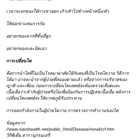
เวลาจะยกของให้กางขาออก เก้าเท้าไปข้างหน้าหนึ่งเท้า
ห้ย่อเข่าแทนการก้ม
อย่ายกของจากที่ชั้นที่สูง
อย่ายกของและบิดเอว
การเปลี่ยนไต
คือการนำไตที่ไม่เป็นโรคมาผ่าตัดให้กับคนที่เป็นโรคไตวาย วิธีการ
ได้มา อาจจะนำจากผู้ป่วยที่สมองตายแล้ว หรือจากการบริจาคของ
ญาติ และเพื่อน ก่อนการเปลี่ยนไตแพทย์จะต้องตรวจเลือดและ
เนื้อเยื่อว่าเข้ากับผู้ป่วยหรือไม่เพื่อป้องกันการปฏิเสธเนื้อเยื่อ หลังการ
เปลี่ยนไตแพทย์จะให้ยากดภูมิรับประทาน
การออกกำลังกายในผู้ป่วยไตวาย การตรวจการทำงานของไต
ข้อมูลจาก
//www.siamhealth.net/public_html/Disease/renal/crf.htm
วิกิพีเดีย สารานุกรมเสรี