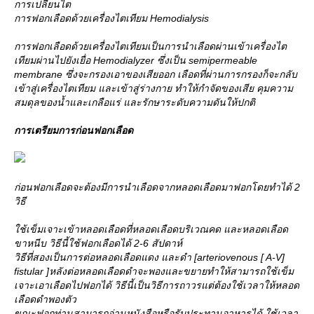
การเปลี่ยนไต
การฟอกเลือดด้วยเครื่องไตเทียม Hemodialysis
การฟอกเลือดด้วยเครื่องไตเทียมเป็นการนำเลือดผ่านเข้าเครื่องไต
เทียมผ่านไปยังเยื่อ Hemodialyzer ซึ่งเป็น semipermeable
membrane ซึ่งจะกรองเอาของเสียออก เลือดที่ผ่านการกรองก็จะกลับ
เข้าสู่เครื่องไตเทียม และเข้าสู่ร่างกาย ทำให้กำจัดของเสีย คุมความ
สมดุลของน้ำและเกลือแร่ และรักษาระดับความดันให้ปกติ
การเตรียมการก่อนฟอกเลือด
ก่อนฟอกเลือดจะต้องมีการนำเลือดจากหลอดเลือดมาฟอกโดยทำได้ 2
วิธี
ช้เข็มเจาะเข้าหลอดเลือดที่หลอดเลือดบริเวณคด และหลอดเลือด
ขาหนีบ วิธีนี้ใช้ฟอกเลือดได้ 2-6 สัปดาห์
วิธีที่สองเป็นการต่อหลอดเลือดแดง และดำ [arteriovenous [ A-V]
fistular ]หลังต่อหลอดเลือดดำจะพองและขยายทำให้สามารถใช้เข็ม
เจาะเอาเลือดไปฟอกได้ วิธีนี้เป็นวิธีการถาวรแต่ต้องใช้เวลาให้หลอด
เลือดดำพองตัว
ขณะฟอกท่านสามารถอ่านหนังสือหรือรับประทานอาหารได้ ใช้เวลา