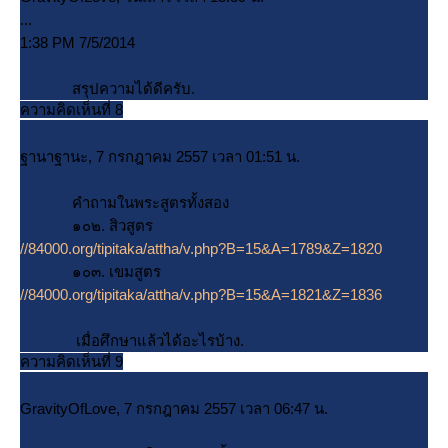
...
1:38 PM 7/5/2014
สรุปความได้ดีครับ.
ความคิดเห็นที่ 8
ฐานาฐานะ, 7 กรกฎาคม 2557 เวลา 01:51 น.
คำถามในพระสูตรทั้งสอง
๑๐๒. สิวสูตร
//84000.org/tipitaka/attha/v.php?B=15&A=1789&Z=1820
๑๐๓. เขมสูตร
//84000.org/tipitaka/attha/v.php?B=15&A=1821&Z=1836
เมื่อศึกษาแล้วได้อะไรบ้าง.
ความคิดเห็นที่ 9
GravityOfLove, 7 กรกฎาคม 2557 เวลา 06:47 น.