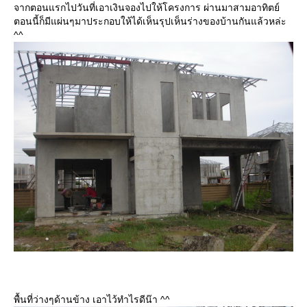
จากตอนแรกไปวันที่เอาเงินจองไปให้โครงการ ผ่านมาสามอาทิตย์
ตอนนี้ก็มีแผ่นๆมาประกอบให้ได้เห็นรุปเห็นร่างของบ้านกันแล้วหล่ะ
^^
พื้นที่ว่างๆด้านข้าง เอาไว้ทำไรดีน๊า ^^