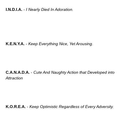
I.N.D.I.A.
- I Nearly Died In Adoration.
K.E.N.Y.A.
- Keep Everything Nice, Yet Arousing.
C.A.N.A.D.A.
- Cute And Naughty Action that Developed into
Attraction
K.O.R.E.A.
- Keep Optimistic Regardless of Every Adversity.