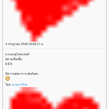
4 กรกฎาคม 2548 18:08:17 น.
มาแอบดูไทยแลนด์
สยามเมืองยิ้ม
อิ อิ อิ
มีความสุขมาก ๆ เช่นกันค่ะ
ดย:
นางมารร้า