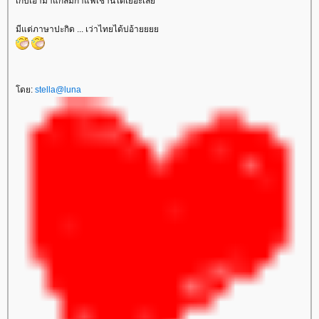
เก็บเอามาแกล้มกาแฟเช้านี้ได้เยอะเล
มีแต่ภาษาปะกิด ... เว่าไทยได้บ่อ้า
ดย:
stella@luna