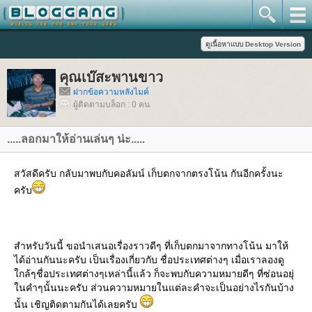
คุณเบ๊สะพานขาว
ฝากข้อความหลังไมค์
ผู้ติดตามบล็อก : 0 คน
.....ลอกมาให้อ่านเล่นๆ น่ะ.....
สวัสดีครับ กลับมาพบกับคอลัมน์ เก็บตกจากตรงโน้น กันอีกครั้งนะ
ครับ
สำหรับวันนี้ ขอนำเสนอเรื่องราวดีๆ ที่เก็บตกมาจากทางโน้น มาให้
ได้อ่านกันนะครับ เป็นเรื่องเกี่ยวกับ ชื่อประเทศต่างๆ เมื่อเราลองดู
กล้ๆชื่อประเทศต่างๆเหล่านี้แล้ว ก็จะพบกับความหมายดีๆ ที่ซ่อนอยุ่
นคำๆนั้นนะครับ ส่วนความหมายในแต่ละคำจะเป็นอย่างไรกันบ้าง
นั้น เชิญติดตามกันได้เลยครับ