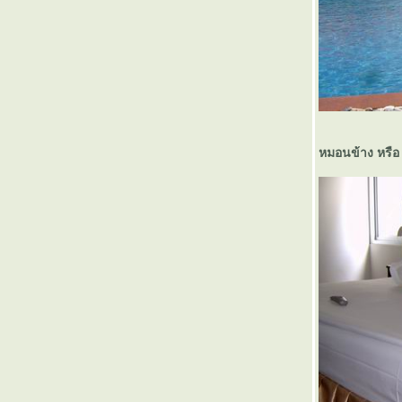
หมอนข้าง หรือ ฝ