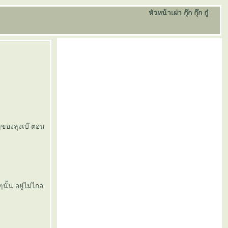
หัวหน้าเผ่า กุ๊ก กุ๊ก กู๋
ของลุงเบ๊ ตอน
นั้น อยู่ไม่ไกล