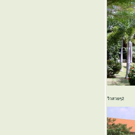
..... คนอารมณ์ดี ( 7 ) .....
.....คนรอบ ๆ ข้างของคุณมีสองประเภท .....
.....เรื่องของหัวหน้า .....
.....เจ้านายแบบไหน ควรหลีกให้ไกลสุดขอบฟ้า
.....
..... เก็บมาฝากอีกแล้วจ้า (2) .....
.....คนอารมณ์ดี (6) .....
.....คนอารมณ์ดี (5) .....
.....คำสอนของอากง .....
.....เก็บมาฝากอีกแล้วจ้า.....
.....คนอารมณ์ดี (4) .....
.....คนอารมณ์ดี (3).....
.....คนอารมณ์ดี (2) .....
.....คนอารมณ์ดี.....
.....พักสมอง.....
วิวสวยๆ2
..... คนไทยหรือเปล่า.....
บนัสของนักฟุตบอล
จดหมายเปิดผนึกถึงประธานสโมสร QSO
United ตอนจบ
จดหมายเปิดผนึกถึงประธานสโมสร QSO
United ตอนที่ 2