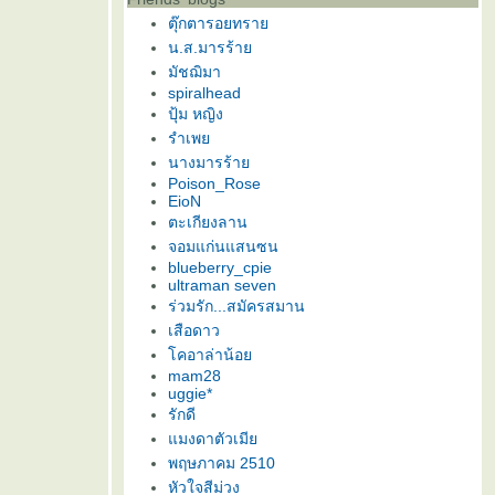
ตุ๊กตารอยทรา
น.ส.มารร้า
มัชฌิมา
spiralhead
ปุ้ม หญิง
รำเพ
นางมารร้า
Poison_Rose
EioN
ตะเกียงลาน
จอมแก่นแสนซน
blueberry_cpie
ultraman seven
ร่วมรัก...สมัครสมาน
เสือดาว
คอาล่าน้อ
mam28
uggie*
รักดี
มงดาตัวเมี
พฤษภาคม 2510
หัวใจสีม่วง