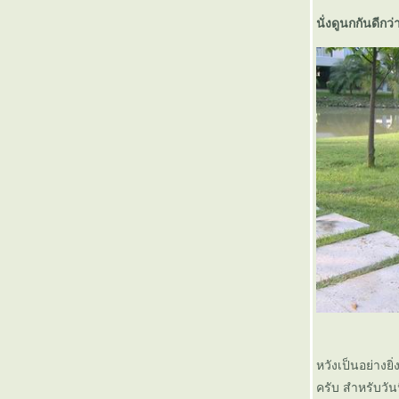
นั่งดูนกกันดีกว
หวังเป็นอย่างย
ครับ สำหรับวัน