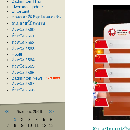
ฺBadminton Thai
Liverpool Update
Entertaint
ช่วงเวลาที่ดีที่สุดในแต่ละวัน
ถนนสายนี้มีตะพาบ
ตั๋วหนัง 2560
ตั๋วหนัง 2561
ตั๋วหนัง 2562
ตั๋วหนัง 2563
Health
ตั๋วหนัง 2564
ตั๋วหนัง 2565
ตั๋วหนัง 2566
Badminton News
ตั๋วหนัง 2567
ตั๋วหนัง 2568
<<
กันยายน 2568
>>
1
2
3
4
5
6
7
8
9
10
11
12
13
จีนเหมือนแข่งใ