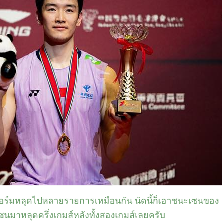
ร์มหลุดไปหลายรายการเหมือนกัน นัดนี้ก็เอาชนะเซนของ
เซนมาหลุดครึ่งเกมส์หลังทั้งสองเกมส์เลยครับ