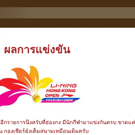
5
ผลการแข่งขัน
อีกรายการนึงครับที่ฮ่องกง มีนักกีฬามาแข่งกันครบ ขาดแค
คน กองเชียร์ยังเต็มสนามเหมือนเดิมครับ