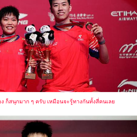
อง ก็สนุกมาก ๆ ครับ เหมือนจะรู้ทางกันทั้งสี่คนเล