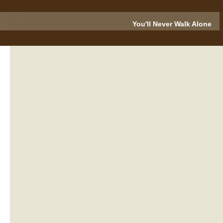
You'll Never Walk Alone
่