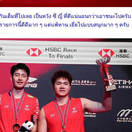
้กันเต็มที่ไปเลย เป็นหวัง ซึ ญี่ ที่ตีแน่นอนกว่าเอาชนะไปครับ
รายการนี้ตีดีมาก ๆ แต่แพ้หาน เยี่ยไปแบบสนุกมาก ๆ ครับ