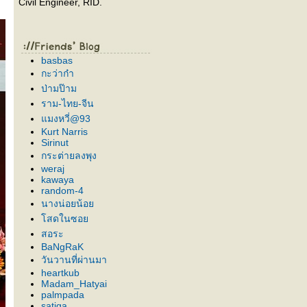
Civil Engineer, RID.
basbas
กะว่าก๋า
ป่ามป๊าม
ราม-ไทย-จีน
มงหวี่@93
Kurt Narris
Sirinut
กระต่ายลงพุง
weraj
kawaya
random-4
นางน่อยน้อ
สดในซอ
สอระ
BaNgRaK
วันวานที่ผ่านมา
heartkub
Madam_Hatyai
palmpada
satiga