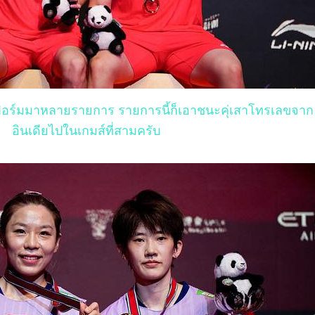
ฟอร์มมาหลายรายการ รายการนี้ก็เอาชนะคุ่เสาโทรเลขจาก
อินเดียไปในเกมส์ที่สามครับ