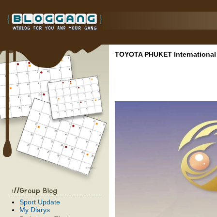
TOYOTA PHUKET International 
Sport Update
My Diarys