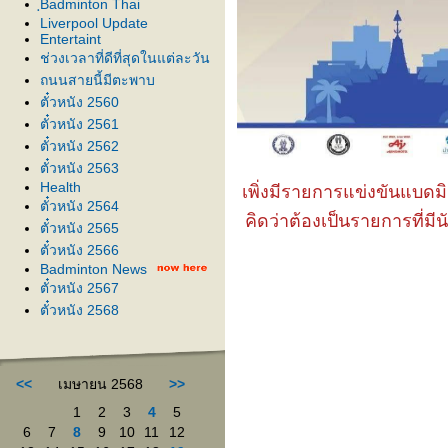
ฺBadminton Thai
Liverpool Update
Entertaint
ช่วงเวลาที่ดีที่สุดในแต่ละวัน
ถนนสายนี้มีตะพาบ
ตั๋วหนัง 2560
ตั๋วหนัง 2561
ตั๋วหนัง 2562
ตั๋วหนัง 2563
Health
เพิ่งมีรายการแข่งขันแบดมิ
ตั๋วหนัง 2564
คิดว่าต้องเป็นรายการที่ม
ตั๋วหนัง 2565
ตั๋วหนัง 2566
Badminton News
ตั๋วหนัง 2567
ตั๋วหนัง 2568
<<
เมษายน 2568
>>
1
2
3
4
5
6
7
8
9
10
11
12