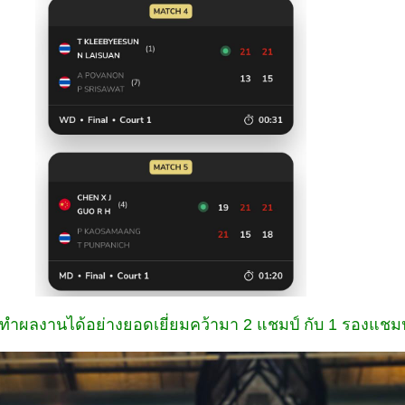
งทำผลงานได้อย่างยอดเยี่ยมคว้ามา 2 แชมป์ กับ 1 รองแชมป