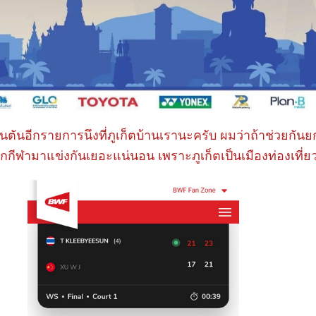
นตันอีกรายการนึงที่ภูเก็ตบ้านเรานะครับ ผมว่าถ้าช่วยกัน
ีนักกีฬามาแข่งกันเยอะแน่นอน เพราะภูเก็ตเป็นเมืองท่องเที