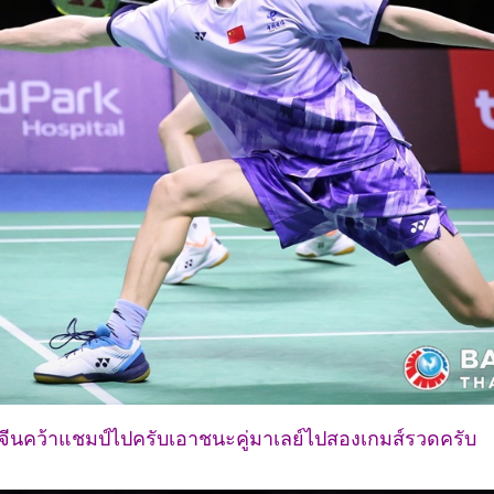
จีนคว้าแชมป์ไปครับเอาชนะคู่มาเลย์ไปสองเกมส์รวดครับ