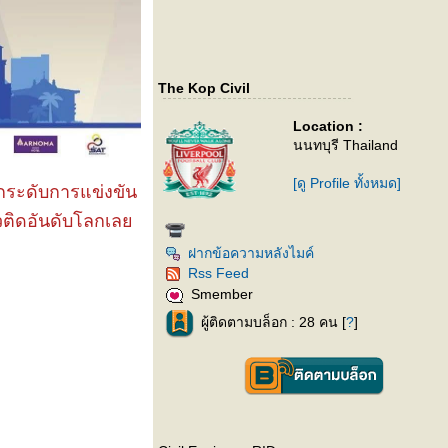
The Kop Civil
Location :
นนทบุรี Thailand
[ดู Profile ทั้งหมด]
ยกระดับการแข่งขัน
่ยวติดอันดับโลกเล
ฝากข้อความหลังไมค์
Rss Feed
Smember
ผู้ติดตามบล็อก : 28 คน [
?
]