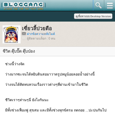
เซี่ยวลี้ปวยตือ
ฝากข้อความหลังไมค์
ผู้ติดตามบล็อก : 0 คน
ชีวิต ตุ๊บปั๊ด ตุ๊บป่อง
ช่วงนี้ว่างจัด
ว่างมากซะจนได้หยิบดินสอมาวาดรูปหมูน้อยลอยน้ำอย่างนี้
ว่างจนได้คิดทบทวนเรื่องราวต่างๆที่ผ่านเข้ามาในชีวิต
ชีวิตเราๆท่านๆนี่ ยังไงกันนะ
มีทั้งช่วงเฟื่องฟู สุขสม และมีทั้งช่วงทุกข์ตรม ถดถอย ...ปะปนกันไป