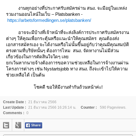
งานทุกอย่างที่ประกาศรับสมัครผ่าน สนง. จะมีอยู่ในแหล่ง
รวมงานออนไลน์ในเว็บ – Platsbanken -
https://arbetsformedlingen.se/platsbanken/
อาจจะมีบ้างที่เจ้าหน้าที่จะส่งลิงค์การประกาศรับสมัครงาน
ต่างๆ ให้คุณเพื่อกระตุ้นหรือแนะนำให้คุณสมัคร คุณต้องส่ง
เอกสารสมัครเอง จะได้งานหรือไม่นั้นขึ้นอยู่กับว่าคุณมีคุณสมบัติ
ตรงตามที่บริษัทนั้นๆ ต้องการไหม สนง. จัดหางานไม่มีส่วน
เกี่ยวข้องในการตัดสินใจใดๆ เล
กเว้นหากนายจ้างต้องการขอความช่วยเหลือในการจ้างงานผ่าน
ครงการต่างๆ เช่น Nystartsjobb ทาง สนง. ถึงจะเข้าไปให้ความ
ช่วยเหลือได้ เป็นต้น
ชคดี ขอให้มีงานทำกันถ้วนหน้าค่ะ!
Create Date :
21 ธันวาคม 2566
Last Update :
21 ธันวาคม 2566 16:26:14 น.
Counter :
590 Pageviews.
Comments :
0