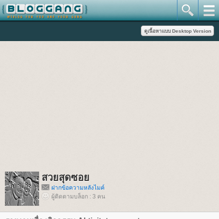
สวยสุดซอ
ฝากข้อความหลังไมค์
ผู้ติดตามบล็อก : 3 คน