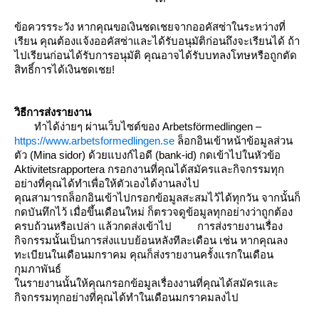
ข้อควรรระวัง
หากคุณขอเงินชดเชยจากออคัสซ่าในระหว่างที่
เรียน คุณต้องแจ้งออคัสซ่าและได้รับอนุมัติก่อนถึงจะเรียนได้ ถ้า
ไปเรียนก่อนได้รับการอนุมัติ คุณอาจได้รับบทลงโทษหรือถูกตัด
สิทธิ์การได้เงินชดเชย!
วิธีการส่งรายงาน
ทำได้ง่ายๆ ผ่านเว็บไซต์ของ Arbetsförmedlingen –
https://www.arbetsformedlingen.se
ล็อกอินเข้าหน้าข้อมูลส่วน
ตัว (Mina sidor) ด้วยแบงก์ไอดี (bank-id)
กดเข้าไปในหัวข้อ
Aktivitetsrapportera
กรอกงานที่คุณได้สมัครและกิจกรรมทุก
อย่างที่คุณได้ทำเพื่อให้ตัวเองได้งานลงไป
คุณสามารถล็อกอินเข้าไปกรอกข้อมูลสะสมไว้ได้ทุกวัน จากนั้นก็
กดบันทึกไว้
เมื่อขึ้นเดือนใหม่ ก็ตรวจดูข้อมูลทุกอย่างว่าถูกต้อง
ครบถ้วนหรือเปล่า แล้วกดส่งเข้าไป
การส่งรายงานเรื่อง
กิจกรรมนั้นเป็นการส่งแบบย้อนหลังทีละเดือน เช่น หากคุณลง
ทะเบียนในเดือนมกราคม คุณก็ส่งรายงานครั้งแรกในเดือน
กุมภาพันธ์
นรายงานนั้นให้คุณกรอกข้อมูลเรื่องงานที่คุณได้สมัครและ
กิจกรรมทุกอย่างที่คุณได้ทำในเดือนมกราคมลงไป