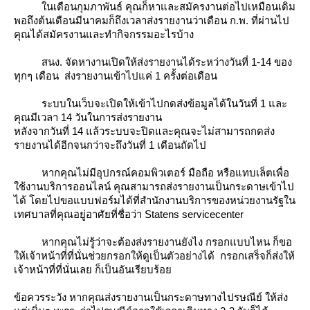
นเดือนกุมภาพันธ์ คุณก็หาและสมัครงานต่อไปเหมือนเดิม
พอถึงต้นเดือนมีนาคมก็ถึงเวลาส่งรายงานว่าเดือน ก.พ. ที่ผ่านไป
คุณได้สมัครงานและทำกิจกรรมอะไรบ้าง
สนง. จัดหางานเปิดให้ส่งรายงานได้ระหว่างวันที่ 1-14 ของ
ทุกๆ เดือน ส่งรายงานเข้าไปแค่ 1 ครั้งต่อเดือน
ระบบในเว็บจะเปิดให้เข้าไปกดส่งข้อมูลได้ในวันที่ 1 และ
คุณมีเวลา 14 วันในการส่งรายงาน
หลังจากวันที่ 14 แล้วระบบจะปิดและคุณจะไม่สามารถกดส่ง
รายงานได้อีกจนกว่าจะถึงวันที่ 1 เดือนถัดไป
หากคุณไม่มีอุปกรณ์คอมพิวเตอร์ มือถือ หรือแทบเล็ตเพื่อ
ช้งานบริการออนไลน์ คุณสามารถส่งรายงานเป็นกระดาษเข้าไป
ได้ โดยไปขอแบบฟอร์มได้ที่สำนักงานบริการของหน่วยงานรัฐใน
เทศบาลที่คุณอยู่อาศัยที่ชื่อว่า Statens servicecenter
หากคุณไม่รู้ว่าจะต้องส่งรายงานยังไง กรอกแบบไหน ก็ขอ
ห้เจ้าหน้าที่ที่นั่นช่วยกรอกให้ดูเป็นตัวอย่างได้ กรอกเสร็จก็ส่งให้
เจ้าหน้าที่ที่นั่นเลย ก็เป็นอันเรียบร้อ
ข้อควรระวัง
หากคุณส่งรายงานเป็นกระดาษทางไปรษณีย์ ให้ส่ง