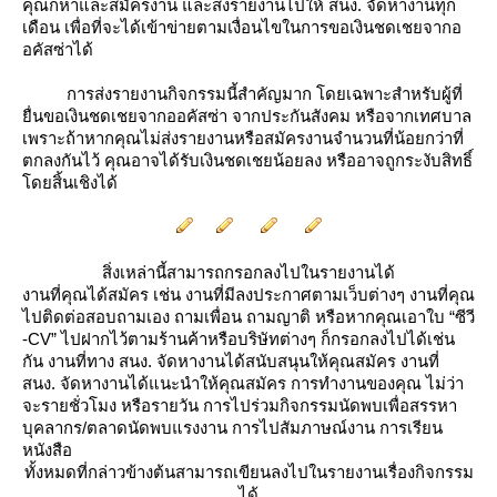
คุณก็หาและสมัครงาน และส่งรายงานไปให้ สนง. จัดหางานทุก
เดือน เพื่อที่จะได้เข้าข่ายตามเงื่อนไขในการขอเงินชดเชยจากอ
อคัสซ่าได้
การส่งรายงานกิจกรรมนี้สำคัญมาก โดยเฉพาะสำหรับผู้ที่
ื่นขอเงินชดเชยจากออคัสซ่า จากประกันสังคม หรือจากเทศบาล
เพราะถ้าหากคุณไม่ส่งรายงานหรือสมัครงานจำนวนที่น้อยกว่าที่
ตกลงกันไว้ คุณอาจได้รับเงินชดเชยน้อยลง หรืออาจถูกระงับสิทธิ์
ดยสิ้นเชิงได้
สิ่งเหล่านี้สามารถกรอกลงไปในรายงานได้
งานที่คุณได้สมัคร เช่น
งานที่มีลงประกาศตามเว็บต่างๆ
งานที่คุณ
ไปติดต่อสอบถามเอง ถามเพื่อน ถามญาติ หรือหากคุณเอาใบ “ซีวี
-CV” ไปฝากไว้ตามร้านค้าหรือบริษัทต่างๆ ก็กรอกลงไปได้เช่น
กัน
งานที่ทาง สนง. จัดหางานได้สนับสนุนให้คุณสมัคร
งานที่
สนง. จัดหางานได้แนะนำให้คุณสมัคร
การทำงานของคุณ ไม่ว่า
จะรายชั่วโมง หรือรายวัน
การไปร่วมกิจกรรมนัดพบเพื่อสรรหา
บุคลากร/ตลาดนัดพบแรงงาน
การไปสัมภาษณ์งาน
การเรียน
หนังสือ
ทั้งหมดที่กล่าวข้างต้นสามารถเขียนลงไปในรายงานเรื่องกิจกรรม
ได้