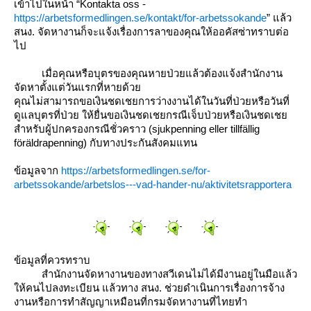
เข้าไปในหน้า “Kontakta oss -
https://arbetsformedlingen.se/kontakt/for-arbetssokande
” แล้ว
สนง. จัดหางานก็จะแจ้งเรื่องการลาของคุณให้ออคัสซ่าทราบต่อ
ไป
เมื่อคุณหรือบุตรของคุณหายป่วยแล้วต้องแจ้งสำนักงาน
จัดหาตั้งแต่วันแรกที่หายด้ว
คุณไม่สามารถขอเงินชดเชยการว่างงานได้ในวันที่ป่วยหรือวันที่
ดูแลบุตรที่ป่วย ให้ยื่นขอเงินชดเชยกรณีเจ็บป่วยหรือเงินชดเช
สำหรับผู้ปกครองกรณีชั่วคราว (sjukpenning eller tillfällig
föräldrapenning) กับทางประกันสังคมแทน
ข้อมูลจาก
https://arbetsformedlingen.se/for-
arbetssokande/arbetslos---vad-hander-nu/aktivitetsrapportera
ข้อมูลที่ควรทราบ
สำนักงานจัดหางานของทางสวีเดนไม่ได้มีงานอยู่ในมือแล้ว
ห้คนไปลงทะเบียน แล้วทาง สนง. ช่วยดำเนินการเรื่องการจ้าง
งานหรือการทำสัญญาเหมือนที่กรมจัดหางานที่ไทยทำ