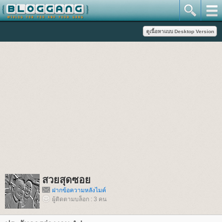
สวยสุดซอ
ฝากข้อความหลังไมค์
ผู้ติดตามบล็อก : 3 คน