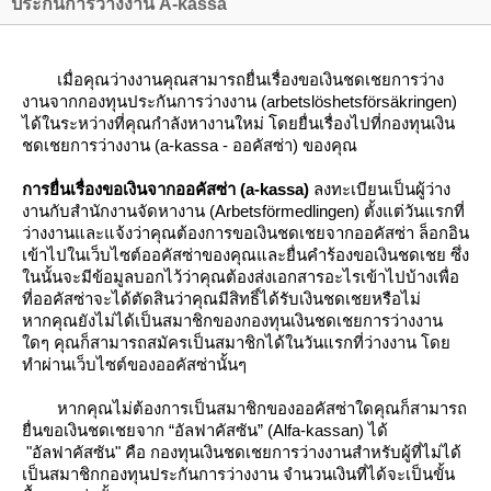
ประกันการว่างงาน A-kassa
เมื่อคุณว่างงานคุณสามารถยื่นเรื่องขอเงินชดเชยการว่าง
งานจากกองทุนประกันการว่างงาน (arbetslöshetsförsäkringen)
ได้ในระหว่างที่คุณกำลังหางานใหม่ โดยยื่นเรื่องไปที่กองทุนเงิน
ชดเชยการว่างงาน (a-kassa - ออคัสซ่า) ของคุณ
การยื่นเรื่องขอเงินจากออคัสซ่า (a-kassa)
ลงทะเบียนเป็นผู้ว่าง
งานกับสำนักงานจัดหางาน (Arbetsförmedlingen) ตั้งแต่วันแรกที่
ว่างงานและแจ้งว่าคุณต้องการขอเงินชดเชยจากออคัสซ่า
ล็อกอิน
เข้าไปในเว็บไซต์ออคัสซ่าของคุณและยื่นคำร้องขอเงินชดเชย ซึ่ง
นนั้นจะมีข้อมูลบอกไว้ว่าคุณต้องส่งเอกสารอะไรเข้าไปบ้างเพื่อ
ที่ออคัสซ่าจะได้ตัดสินว่าคุณมีสิทธิ์ได้รับเงินชดเชยหรือไม่
หากคุณยังไม่ได้เป็นสมาชิกของกองทุนเงินชดเชยการว่างงาน
ดๆ คุณก็สามารถสมัครเป็นสมาชิกได้ในวันแรกที่ว่างงาน โด
ทำผ่านเว็บไซต์ของออคัสซ่านั้นๆ
หากคุณไม่ต้องการเป็นสมาชิกของออคัสซ่าใดคุณก็สามารถ
ื่นขอเงินชดเชยจาก “อัลฟาคัสซัน” (Alfa-kassan) ได้
"อัลฟาคัสซัน" คือ กองทุนเงินชดเชยการว่างงานสำหรับผู้ที่ไม่ได้
เป็นสมาชิกกองทุนประกันการว่างงาน จำนวนเงินที่ได้จะเป็นขั้น