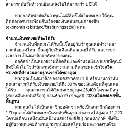
สามารถนับวันทำงานย้อนหลังไปได้มากกว่า 1 ปีได้
หากออคัสซ่าตัดสินว่าคุณไม่มีสิทธิ์ได้เงินชดเชย ให้คุณ
ติดต่อเทศบาลเพื่อนยื่นเรื่องขอเงินสนับสนุนค่ายังชีพ
(ekonomiskt bistånd/försörjningsstöd) แทน
จำนวนเงินชดเชยที่จะได้รับ
จำนวนเงินที่คุณจะได้รับนั้นขึ้นอยู่กับว่าคุณเคยทำงานมา
มากน้อยแค่ไหน ขึ้นอยู่กับเงินเดือนที่คุณเคยได้รับ และระยะ
เวลาการเป็นสมาชิกออคัสซ่าของคุณ
ออคัสซ่าเป็นหน่วยงานที่ตัดสินและคำนวนเงินชดเชยที่คุณมี
สิทธิ์ได้ (ไม่ใช่สำนักงานจัดหางานตามที่หลายคนเข้าใจ)
เงิน
ชดเชยที่คำนวนตามฐานรายได้ของคุณ
หากคุณเป็นสมาชิกของออคัสซ่าครบ 1 ปี หรือนานกว่านั้น
คุณสามารถได้รับเงินชดเชยได้ถึง 80 % ของเงินเดือนที่คุณเค
ได้รับ
คุณสามารถได้เงินชดเชยสูงสุด 26,400 โครน/เดือน
(สองหมื่นหกพันสี่ร้อย) ก่อนหักภาษี (ข้อมูลปี 2023)
เงินชดเชยขั้น
พื้นฐาน
หากคุณไม่ได้เป็นสมาชิกออคัสซ่า หรือเป็นสมาชิกน้อยกว่า
1 ปี คุณจะได้เงินชดเชยในระดับพื้นฐาน สามารถได้สูงสุด 11,220
ครน/เดือน (หนึ่งหมื่นหนึ่งพันสองร้อยยี่สิบ) ก่อนหักภาษี ซึ่งขึ้น
อยู่กับว่าคุณเคยทำงานมามากน้อยแค่ไหนก่อนจะว่างงานด้ว