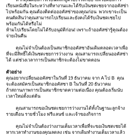
เรียนหนังสือในระหว่างที่หางานและได้รับเงินชดเชยจากออคัสซ่า
ไปพร้อมกัน คุณต้องติดต่อออคัสซ่าของคุณก่อน พวกเขาจะเป็น
คนตัดสินว่าคุณสามารถไปเรียนและยังคงได้รับเงินชดเชยไป
พร้อมกันได้หรือไม่
ห้ามไปเรียนโดยไม่ได้รับอนุมัติก่อน! เพราะถ้าออคัสซ่ารู้คุณต้อง
จ่ายเงินคืน
คุณไม่จำเป็นต้องเป็นสมาชิกออคัสซาอันเดิมตลอดเวลาเพื่อ
ที่จะมีสิทธิ์ได้เงินชดเชยการว่างงาน คุณสามารถเปลี่ยนออคัสซ่า
ได้ แต่ช่วงเวลาการเป็นสมาชิกจะต้องไม่ขาดตอน
ตัวอย่าง
คุณอยากเปลี่ยนออคัสซาในวันที่ 19 ธันวาคม จาก A ไป B คุณ
จะต้องสมัครเป็นสมาชิกออคัสซา B ในวันที่ 20 ธันวาคม
ถ้าสถานภาพการเป็นสมาชิกขาดความต่อเนื่อง คุณต้องเริ่มนับ
เวลาใหม่ตั้งแต่ต้น
คุณสามารถขอเงินชดเชยการว่างงานได้ทั้งในฐานะลูกจ้าง
รายเดือน รายชั่วโมง ฟรีแลนซ์ และเจ้าของกิจการ
คุณไม่จำเป็นต้องว่างงานเต็มเวลาเพื่อที่จะขอเงินชดเชยได้
หากเวลาทำงานของคุณลดลง เช่น จากเดิมทำงานเต็มเวลาแล้ว