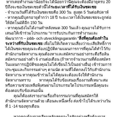
หากเคยทำงานมาน้อยก็จะได้น้อยกว่านี้
คุณจะต้องมีอายุครบ 20
ปีถึงจะชอเงินชดเชยตัวนี้ได้
ระยะเวลาที่ได้รับเงินชดเช
- จำนวนวันที่ได้รับเงินชดเชยคือ 300 วัน สูงสุด 5 วันต่อสัปดาห์
- หากคุณมีบุตรอายุต่ำกว่า 18 ปี ระยะเวลาได้เงินชดเชยจะถูกต่อ
ห้อัตโนมัติอีก 150 วัน
- หากคุณยังไม่ได้งานทำหลังหมด 300 วันแล้ว คุณอาจได้รับการ
เสนอให้เข้าร่วมโปรแกรม “การรับประกันการทำงานและ
พัฒนาการ – jobb- och utvecklingsgarantin “
สิ่งที่คุณต้องทำใน
ระหว่างที่รับเงินชดเช
เพื่อไม่ให้เกิดความเสี่ยงว่าจะเสียสิทธิ์การ
ได้เงินชดเชยคุณจะต้องปฏิบัติตามแผนการการที่คุณได้ทำไว้กับ
สำนักงานจัดหางาน
คุณต้องหาและสมัครงานอย่างกระตือรือล้น
สมัครงานอย่างต่ำ 6 งานต่อเดือน (ถ้าหากจำนวนงานที่ต้องสมัคร
นแผนการปฏิบัติของคุณไม่ได้เขียนไว้เป็นอย่างอื่น)
เข้าร่วมการ
ประชุมและกิจกรรมต่างๆ ตามนัด ตามที่ได้ตกลงไว้กับสำนักงาน
จัดหางาน
หากคุณเข้าร่วมไม่ได้คุณจะต้องแจ้งให้สำนักงาน
จัดหางานทราบ
หากคุณได้รับข้อเสนอเรื่องงานที่เหมาะสม
หรือความช่วยเหลือพิเศษผ่านโปรแกรมใดโปรแกรมหนึ่งคุณจะ
ต้องตอบรับข้อเสนอนั้น
คุณก็ต้องส่งรายงานเรื่องกิจกรรม/งานที่คุณสมัครให้
สำนักงานจัดหางานด้วย เดือนละหนึ่งครั้ง ส่งเข้าไปได้ระหว่างวัน
ที่ 1 -14 ของทุกเดือน
หากคุณต้องการเรียนหลักสูตรอะไรสักอย่างหรือต้องการ