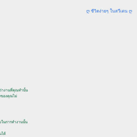
ღ ชีวิตง่ายๆ ในสวีเดน ღ
่างานที่คุณทำนั้น
งของคุณไม่
อมในการทำงานนั้น
นได้