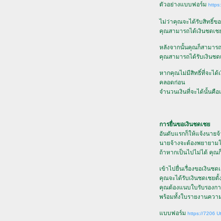
ตัวอย่างแบบฟอร์ม
https
ไม่ว่าคุณจะได้รับสิทธิ์
คุณสามารถได้เงินชดเช
หลังจากนั้นคุณก็สามาร
คุณสามารถได้รับเงินชด
หากคุณไม่มีสิทธิ์ที่จะ
คลอดก่อน
จำนวนเงินที่จะได้นั้นคือ
การยื่นขอเงินชดเช
อันดับแรกก็ให้แจ้งนา
นายจ้างจะต้องพยายามโ
ถ้าหากเป็นไปไม่ได้ คุณ
เข้าไปยื่นเรื่องขอเงินช
คุณจะได้รับเงินชดเชยตั้งแ
คุณต้องแนบใบรับรองการ
พร้อมทั้งใบรายงานควา
บบฟอร์ม
https://7206 U