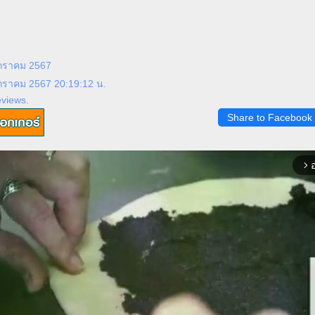
มกราคม 2567
มกราคม 2567 20:19:12 น.
eviews.
Share to Facebook
อ
arrow_forward_ios