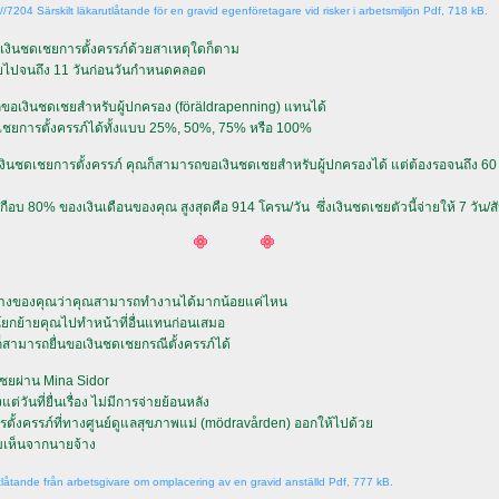
://7204 Särskilt läkarutlåtande för en gravid egenföretagare vid risker i arbetsmiljön Pdf, 718 kB.
ขอเงินชดเชยการตั้งครรภ์ด้วยสาเหตุใดก็ตาม
ยไปจนถึง 11 วันก่อนวันกำหนดคลอด
ถขอเงินชดเชยสำหรับผู้ปกครอง (föräldrapenning) แทนได้
เชยการตั้งครรภ์ได้ทั้งแบบ 25%, 50%, 75% หรือ 100%
ได้เงินชดเชยการตั้งครรภ์ คุณก็สามารถขอเงินชดเชยสำหรับผู้ปกครองได้ แต่ต้องรอจนถึง 6
เกือบ 80% ของเงินเดือนของคุณ สูงสุดคือ 914 โครน/วัน ซึ่งเงินชดเชยตัวนี้จ่ายให้ 7 วัน/ส
ยจ้างของคุณว่าคุณสามารถทำงานได้มากน้อยแค่ไหน
ยกย้ายคุณไปทำหน้าที่อื่นแทนก่อนเสมอ
ก็สามารถยื่นขอเงินชดเชยกรณีตั้งครรภ์ได้
ดเชยผ่าน Mina Sidor
ต่วันที่ยื่นเรื่อง ไม่มีการจ่ายย้อนหลัง
ตั้งครรภ์ที่ทางศูนย์ดูแลสุขภาพแม่ (mödravården) ออกให้ไปด้ว
มเห็นจากนายจ้าง
tlåtande från arbetsgivare om omplacering av en gravid anställd Pdf, 777 kB.