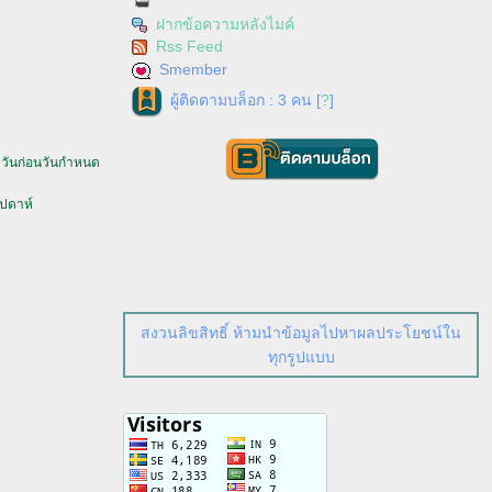
ฝากข้อความหลังไมค์
Rss Feed
Smember
ผู้ติดตามบล็อก : 3 คน [
?
]
0 วันก่อนวันกำหนด
ัปดาห์
สงวนลิขสิทธิ์ ห้ามนำข้อมูลไปหาผลประโยชน์ใน
ทุกรูปแบบ