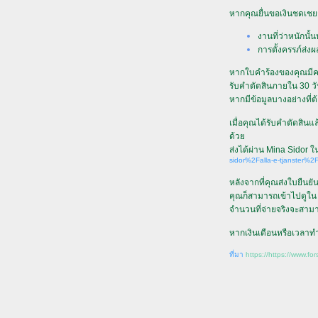
หากคุณยื่นขอเงินชดเชยก
งานที่ว่าหนักนั
การตั้งครรภ์ส่งผ
หากใบคำร้องของคุณมีค
รับคำตัดสินภายใน 30 ว
หากมีข้อมูลบางอย่างที่ต
เมื่อคุณได้รับคำตัดสิ
ด้ว
ส่งได้ผ่าน Mina Sidor ใ
sidor%2Falla-e-tjanster%2F
หลังจากที่คุณส่งใบยืนย
คุณก็สามารถเข้าไปดูใน M
จำนวนที่จ่ายจริงจะสามา
หากเงินเดือนหรือเวลาท
ที่มา
https://https://www.fo