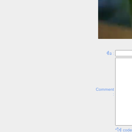
ชื่อ :
Comment
:
*ใช้ cod