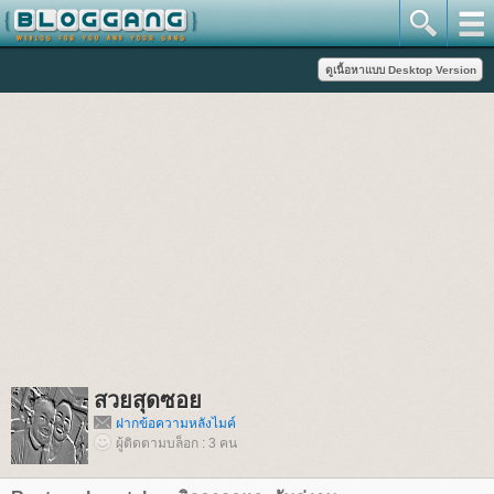
สวยสุดซอ
ฝากข้อความหลังไมค์
ผู้ติดตามบล็อก : 3 คน