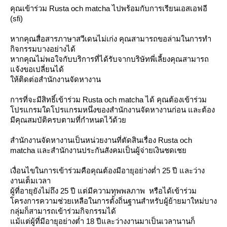
คุณเข้าร่วม Rusta och matcha ไปพร้อมกับการเรียนเอสเอฟอี
(sfi)
หากคุณสื่อสารภาษาสวีเดนไม่เก่ง คุณสามารถขอล่ามในการทำ
กิจกรรมบางอย่างได้
หากคุณไม่พอใจกับบริการที่ได้รับจากบริษัทพี่เลี้ยงคุณสามารถ
จ้งขอเปลี่ยนได้
ห้ติดต่อสำนักงานจัดหางาน
การที่จะมีสิทธิ์เข้าร่วม Rusta och matcha ได้ คุณต้องเข้าร่วม
ปรแกรมใดโปรแกรมหนึ่งของสำนักงานจัดหางานก่อน และต้อง
มีคุณสมบัติครบตามที่กำหนดไว้ด้ว
สำนักงานจัดหางานเป็นหน่วยงานที่ตัดสินเรื่อง Rusta och
matcha และสำนักงานประกันสังคมเป็นผู้จ่ายเงินชดเช
เงื่อนไขในการเข้าร่วมคือคุณต้องมีอายุอย่างต่ำ 25 ปี และว่าง
งานเต็มเวลา
ผู้ที่อายุยังไม่ถึง 25 ปี แต่มีความทุพพลภาพ หรือได้เข้าร่วม
ครงการความช่วยเหลือในการตั้งถิ่นฐานสำหรับผู้ย้ายมาใหม่บาง
กลุ่มก็สามารถเข้าร่วมกิจกรรมได้
ม้แต่ผู้ที่มีอายุอย่างต่ำ 18 ปีและว่างงานมาเป็นเวลานานก็