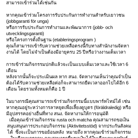
สามารถเข้าร่วมได้เช่นกัน
หากคุณเข้าร่วมโครงการรับประกันการทำงานสำหรับเยาวชน
(jobbgaranti för unga)
หรือการรับประกันการทำงานและพัฒนาการ (jobb- och
utvecklingsgaranti)
หรือโครงการตั้งถิ่นฐาน (etableringsprogram )
คุณก็สามารถเข้ารับความช่วยเหลือตรงนี้กับทางสำนักงานจัดหา
งานได้ โดยไม่จำเป็นต้องมีอายุครบ 25 ปีหรือว่างงานเต็มเวลา
การเข้าร่วมกิจกรรมปกติแล้วจะเป็นแบบเต็มเวลาและใช้เวลา 6
เดือน
หลังจากนั้นก็จะประเมินผล หาก สนง. จัดหางานเห็นว่าคุณจำเป็น
ต้องได้รับความช่วยเหลือต่อก็จะสามารถยืดเวลาออกไปได้อีก 6
เดือน โดยรวมทั้งหมดก็คือ 1 ปี
นบางกรณีคุณสามารถเข้าร่วมกิจกรรมนี้แบบพาร์ทไทม์ได้ เช่น
หากคุณอยู่ระหว่างการลาหยุดเพื่อเลี้ยงดูบุตร (föräldraledig) หรือ
มีอุปสรรคอย่างอื่นที่ทาง สนง. จัดหางานให้การอนุมัติ
เมื่อคุณเข้าร่วมกิจกรรม rusta och matcha คุณสามารถขอเงิน
สนุบสนุนการประกอบกิจกรรม (Aktivitetsstöd)
จากประกันสังคม
ได้ ซึ่งจะเป็นการขอย้อนหลัง หมายถึง หากคุณเข้าร่วมกิจกรรม