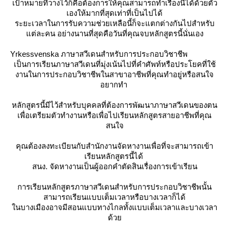
เป้าหมายที่วางไว้ก็คือต้องการให้คุณสามารถทำเรื่องนี้ได้ด้วยตัว
เองให้มากที่สุดเท่าที่เป็นไปได้
ระยะเวลาในการรับความช่วยเหลือนี้ก็จะแตกต่างกันไปสำหรับ
ต่ละคน อย่างนานที่สุดคือวันที่คุณจบหลักสูตรนี้นั่นเอง
Yrkessvenska ภาษาสวีเดนสำหรับการประกอบวิชาชีพ
เป็นการเรียนภาษาสวีเดนที่มุ่งเน้นไปที่คำศัพท์หรือประโยคที่ใช้
งานในการประกอบวิชาชีพในสาขาอาชีพที่คุณทำอยู่หรือสนใจ
อยากทำ
หลักสูตรนี้มีไว้สำหรับบุคคลที่ต้องการพัฒนาภาษาสวีเดนของตน
เพื่อเตรียมตัวทำงานหรือเพื่อไปเรียนหลักสูตรสายอาชีพที่คุณ
สนใจ
คุณต้องลงทะเบียนกับสำนักงานจัดหางานเพื่อที่จะสามารถเข้า
เรียนหลักสูตรนี้ได้
สนง. จัดหางานเป็นผู้ออกคำตัดสินเรื่องการเข้าเรียน
การเรียนหลักสูตรภาษาสวีเดนสำหรับการประกอบวิชาชีพนั้น
สามารถเรียนแบบเต็มเวลาหรือบางเวลาก็ได้
นบางเมืองอาจมีสอนแบบทางไกลทั้งแบบเต็มเวลาและบางเวลา
ด้ว