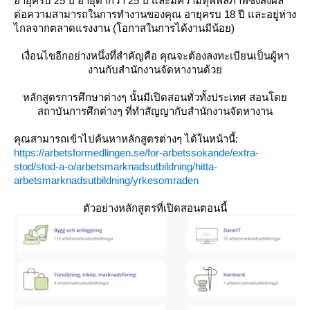
อายุครบ 25 ปี
อายุต่ำกว่า 25 ปี และมีความทุพพลภาพซึ่งส่งผล
ต่อความสามารถในการทำงานของคุณ
อายุครบ 18 ปี และอยู่ห่าง
ไกลจากตลาดแรงงาน (โอกาสในการได้งานมีน้อย)
เงื่อนไขอีกอย่างหนึ่งทึ่สำคัญคือ คุณจะต้องลงทะเบียนเป็นผู้หา
งานกับสำนักงานจัดหางานด้ว
หลักสูตรการศึกษาต่างๆ นั้นมีเปิดสอนทั่วทั้งประเทศ สอนโด
สถาบันการศึกต่างๆ ที่ทำสัญญากับสำนักงานจัดหางาน
คุณสามารถเข้าไปค้นหาหลักสูตรต่างๆ ได้ในหน้านี้:
https://arbetsformedlingen.se/for-arbetssokande/extra-
stod/stod-a-o/arbetsmarknadsutbildning/hitta-
arbetsmarknadsutbildning/yrkesomraden
ตัวอย่างหลักสูตรที่เปิดสอนตอนนี้