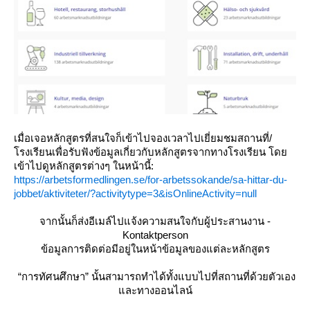
เมื่อเจอหลักสูตรที่สนใจก็เข้าไปจองเวลาไปเยี่ยมชมสถานที่/
รงเรียนเพื่อรับฟังข้อมูลเกี่ยวกับหลักสูตรจากทางโรงเรียน โด
เข้าไปดูหลักสูตรต่างๆ ในหน้านี้:
https://arbetsformedlingen.se/for-arbetssokande/sa-hittar-du-
jobbet/aktiviteter/?activitytype=3&isOnlineActivity=null
จากนั้นก็ส่งอีเมล์ไปแจ้งความสนใจกับผู้ประสานงาน -
Kontaktperson
ข้อมูลการติดต่อมีอยู่ในหน้าข้อมูลของแต่ละหลักสูตร
“การทัศนศึกษา” นั้นสามารถทำได้ทั้งแบบไปที่สถานที่ด้วยตัวเอง
ละทางออนไลน์