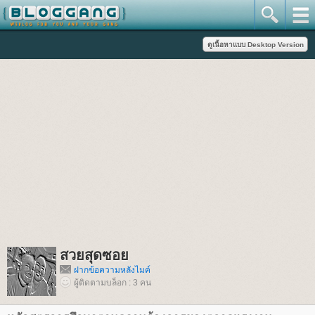
สวยสุดซอ
ฝากข้อความหลังไมค์
ผู้ติดตามบล็อก : 3 คน