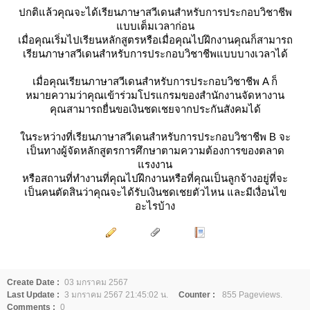
ปกติแล้วคุณจะได้เรียนภาษาสวีเดนสำหรับการประกอบวิชาชีพ
บบเต็มเวลาก่อน
เมื่อคุณเริ่มไปเรียนหลักสูตรหรือเมื่อคุณไปฝึกงานคุณก็สามารถ
เรียนภาษาสวีเดนสำหรับการประกอบวิชาชีพแบบบางเวลาได้
เมื่อคุณเรียนภาษาสวีเดนสำหรับการประกอบวิชาชีพ A ก็
หมายความว่าคุณเข้าร่วมโปรแกรมของสำนักงานจัดหางาน
คุณสามารถยื่นขอเงินชดเชยจากประกันสังคมได้
นระหว่างที่เรียนภาษาสวีเดนสำหรับการประกอบวิชาชีพ B จะ
เป็นทางผู้จัดหลักสูตรการศึกษาตามความต้องการของตลาด
รงงาน
หรือสถานที่ทำงานที่คุณไปฝึกงานหรือที่คุณเป็นลูกจ้างอยู่ที่จะ
เป็นคนตัดสินว่าคุณจะได้รับเงินชดเชยตัวไหน และมีเงื่อนไข
อะไรบ้าง
Create Date :
03 มกราคม 2567
Last Update :
3 มกราคม 2567 21:45:02 น.
Counter :
855 Pageviews.
Comments :
0