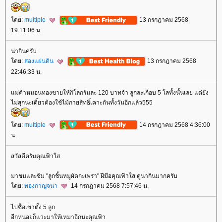
ดย:
multiple
13 กรกฎาคม 2568
19:11:06 น.
น่ากินครับ
ดย:
สองแผ่นดิน
13 กรกฎาคม 2568
22:46:33 น.
ม่ค้าหมอนทองขายให้กิโลกรัมละ 120 บาทจ้า ลูกละเกือบ 5 โลทั้งนั้นเลย แต่ยัง
ไม่สุกนะเดี๋ยวต้องใช้ไม้กายสิทธิ์เคาะกันทั้งวันอีกแล้ว555
ดย:
multiple
14 กรกฎาคม 2568 4:36:00
น.
สวัสดีครับคุณฟ้าใส
มาชมและชิม "ลูกชิ้นหมูผัดกะเพรา" ฝีมือคุณฟ้าใส ดูน่ากินมากครับ
ดย:
ทองกาญจนา
14 กรกฎาคม 2568 7:57:46 น.
ไปซื้อเขาตั้ง 5 ลูก
อีกหน่อยก็แวะมาให้เหมาอีกนะคุณฟ้า