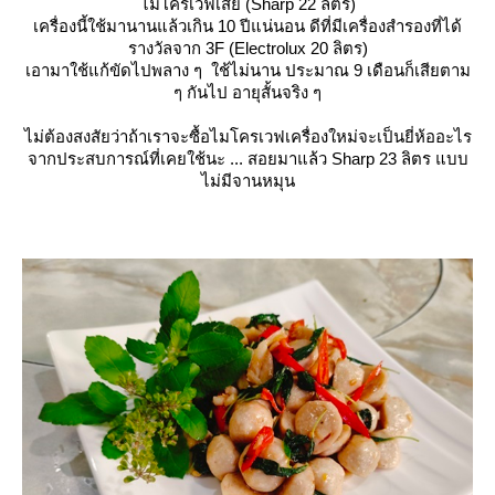
ไมโครเวฟเสีย (Sharp 22 ลิตร)
เครื่องนี้ใช้มานานแล้วเกิน 10 ปีแน่นอน ดีที่มีเครื่องสำรองที่ได้
รางวัลจาก 3F (Electrolux 20 ลิตร)
เอามาใช้แก้ขัดไปพลาง ๆ ใช้ไม่นาน ประมาณ 9 เดือนก็เสียตาม
ๆ กันไป อายุสั้นจริง ๆ
ไม่ต้องสงสัยว่าถ้าเราจะซื้อไมโครเวฟเครื่องใหม่จะเป็นยี่ห้ออะไร
จากประสบการณ์ที่เคยใช้นะ ... สอยมาแล้ว Sharp 23 ลิตร แบบ
ไม่มีจานหมุน