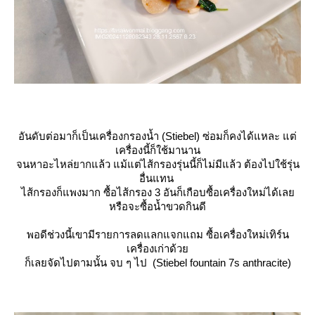
อันดับต่อมาก็เป็นเครื่องกรองน้ำ (Stiebel) ซ่อมก็คงได้แหละ แต่
เครื่องนี้ก็ใช้มานาน
จนหาอะไหล่ยากแล้ว แม้แต่ไส้กรองรุ่นนี้ก็ไม่มีแล้ว ต้องไปใช้รุ่น
อื่นแทน
ไส้กรองก็แพงมาก ซื้อไส้กรอง 3 อันก็เกือบซื้อเครื่องใหม่ได้เล
หรือจะซื้อน้ำขวดกินดี
พอดีช่วงนี้เขามีรายการลดแลกแจกแถม ซื้อเครื่องใหม่เทิร์น
เครื่องเก่าด้ว
ก็เลยจัดไปตามนั้น จบ ๆ ไป (Stiebel fountain 7s anthracite)