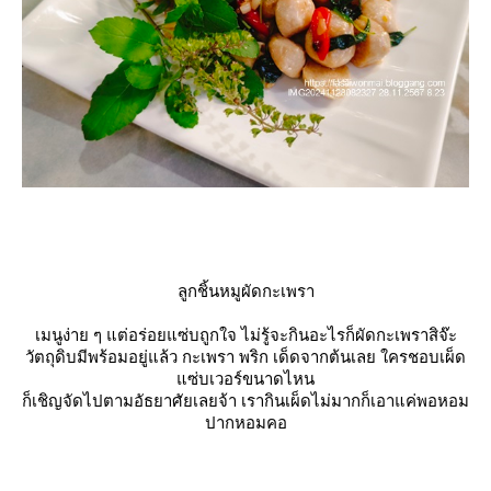
ลูกชิ้นหมูผัดกะเพรา
เมนูง่าย ๆ แต่อร่อยแซ่บถูกใจ ไม่รู้จะกินอะไรก็ผัดกะเพราสิจ๊ะ
วัตถุดิบมีพร้อมอยู่แล้ว กะเพรา พริก เด็ดจากต้นเลย ใครชอบเผ็ด
ซ่บเวอร์ขนาดไหน
ก็เชิญจัดไปตามอัธยาศัยเลยจ้า เรากินเผ็ดไม่มากก็เอาแค่พอหอม
ปากหอมคอ