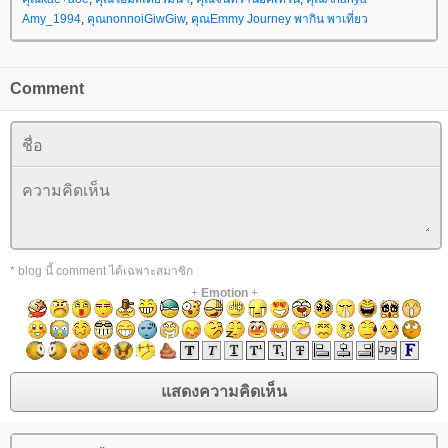
Amy_1994
,
คุณnonnoiGiwGiw
,
คุณEmmy Journey พากิน พาเที่ยว
Comment
* blog นี้ comment ได้เฉพาะสมาชิก
+
Emotion
+