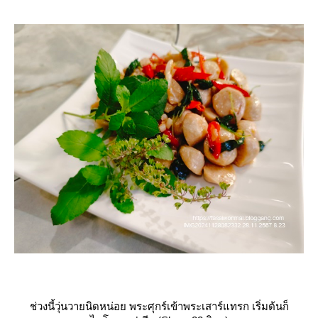
ช่วงนี้วุ่นวายนิดหน่อย พระศุกร์เข้าพระเสาร์แทรก เริ่มต้นก็