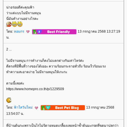
น่าอร่อยดีค่ะคุณฟ้า
ว่าแต่แบบไม่มีจานหมุน
นี่มันทำงานอย่างไรคะ
ดย:
หอมกร
13 กรกฎาคม 2568 13:27:19
น.
2 ...
ไม่มีจานหมุน การทำงานก็คงไม่แตกต่างกันเท่าไหร่ค่ะ
ดีตรงที่มีพื้นที่วางของได้เยอะ ความร้อนกระจายทั่วถึง ร้อนเร็วร้อนแรง
ทำความสะอาดง่าย ไม่มีจานหมุนให้เกะกะ
ตามนี้เลยค่ะ
https://www.homepro.co.th/p/1229509
ดย:
ฟ้าใสวันใหม่
13 กรกฎาคม 2568
13:54:07 น.
ที่บ้านต้นกะเพราเป็นไรไม่รู้ตายหมดเกลี้ยงเลยหนำซ้ำต้นมะกรูดที่ขุดมาปลูกว่า