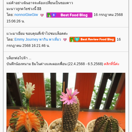
ม่ค้าอย่างฉันอาจจะต้องเปลี่ยนเป็นของคาว
มะนาวถูกดว้ยช่วงนี้ อิอิ
ดย:
nonnoiGiwGiw
16 กรกฎาคม 2568
15:06:26 น.
วะมาเยี่ยม ขอบคุณที่เข้าไปชมบล็อคค่ะ
ดย:
Emmy Journey พากิน พาเที่ยว
16
กรกฎาคม 2568 16:21:46 น.
บล็อกต่อไปจ้า ...
บันทึกน้องหนาม ยิมโนด่างและผองเพื่อน (22.4.2568 - 6.5.2568)
คลิกที่นี่ค่ะ