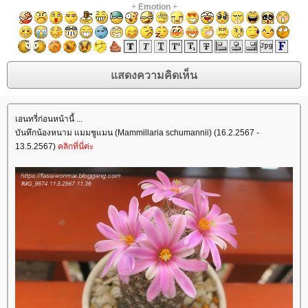
+
Emotion
+
เอนทรี่ก่อนหน้านี้ ...
บันทึกน้องหนาม แมมชูแมน (Mammillaria schumannii) (16.2.2567 -
13.5.2567)
คลิกที่นี่ค่ะ