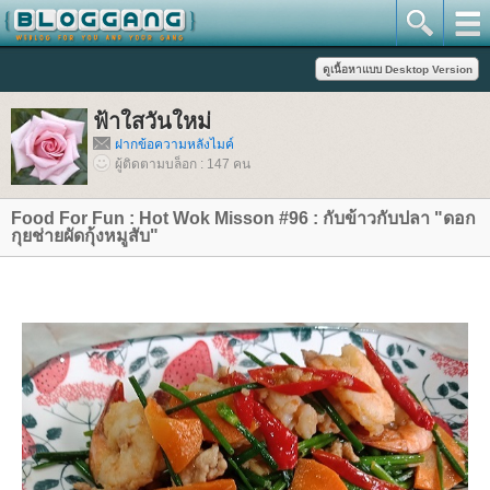
ฟ้าใสวันใหม่
ฝากข้อความหลังไมค์
ผู้ติดตามบล็อก : 147 คน
Food For Fun : Hot Wok Misson #96 : กับข้าวกับปลา "ดอก
กุยช่ายผัดกุ้งหมูสับ"