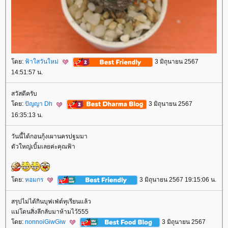
ดย:
ฟ้าใสวันใหม่
3 มิถุนายน 2567
14:51:57 น.
สวัสดีครับ
ดย:
ปัญญา Dh
3 มิถุนายน 2567
16:35:13 น.
วันนี้ได้กอนกุ้งเผานครปฐมมา
ตัวใหญ่เบิ้มเลยค่ะคุณฟ้า
ดย:
หอมกร
3 มิถุนายน 2567 19:15:06 น.
สรุปไม่ได้กินบุฟเฟ่ต์ทุเรียนแล้ว
ม่โดนสิ่งลึกลับมาห้ามไว้555
ดย:
nonnoiGiwGiw
3 มิถุนายน 2567