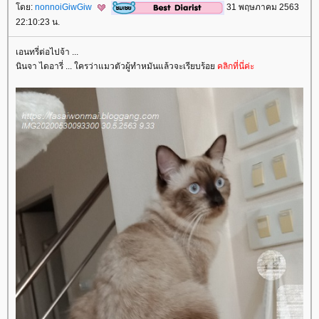
ดย:
nonnoiGiwGiw
31 พฤษภาคม 2563
22:10:23 น.
เอนทรี่ต่อไปจ้า ...
นินจา ไดอารี่ ... ใครว่าแมวตัวผู้ทำหมันแล้วจะเรียบร้อ
คลิกที่นี่ค่ะ