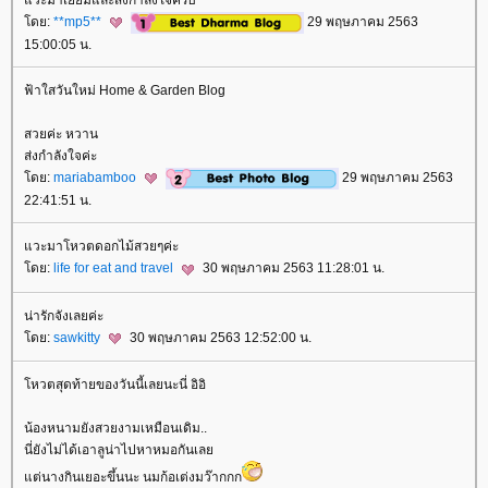
ดย:
**mp5**
29 พฤษภาคม 2563
15:00:05 น.
ฟ้าใสวันใหม่ Home & Garden Blog
สวยค่ะ หวาน
ส่งกำลังใจค่ะ
ดย:
mariabamboo
29 พฤษภาคม 2563
22:41:51 น.
วะมาโหวตดอกไม้สวยๆค่ะ
ดย:
life for eat and travel
30 พฤษภาคม 2563 11:28:01 น.
น่ารักจังเลยค่ะ
ดย:
sawkitty
30 พฤษภาคม 2563 12:52:00 น.
หวตสุดท้ายของวันนี้เลยนะนี่​ อิอิ
น้องหนามยังสวยงามเหมือนเดิม..
นี่ยังไม่ได้เอาลูน่าไปหาหมอกันเล
ต่นางกินเยอะขึ้นนะ​ นมก้อเต่งมว๊ากกก