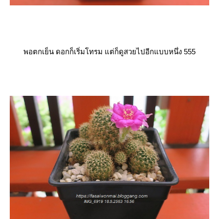
พอตกเย็น ดอกก็เริ่มโทรม แต่ก็ดูสวยไปอีกแบบหนึ่ง 555