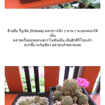
ซ้ายมือ รีบูเทีย (Rebutia) ดอกขาวเล็ก ๆ นาน ๆ จะออกดอกให้
เห็น
หลายครั้งออกดอกแต่เราไม่ทันเห็น เห็นอีกทีก็โรยแล้ว
พวกนี้บานวันเดียว พลาดแล้วพลาดเล