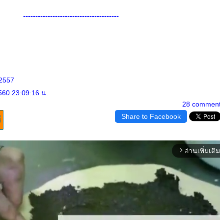
---------------------------------------
 2557
560 23:09:16 น.
28 commen
Share to Facebook
อ่านเพิ่มเติม
arrow_forward_ios