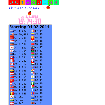
เริ่มนับ 14 ธันวาคม 2555