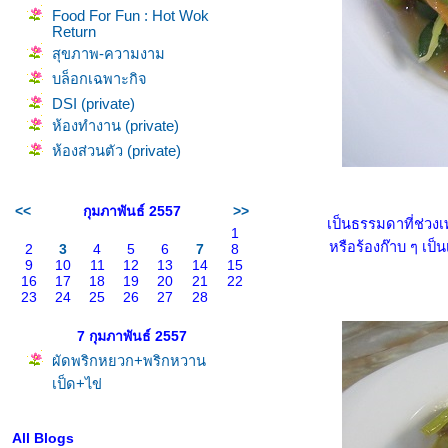
Food For Fun : Hot Wok
Return
สุขภาพ-ความงาม
บล็อกเฉพาะกิจ
DSI (private)
ห้องทำงาน (private)
ห้องส่วนตัว (private)
<<
กุมภาพันธ์ 2557
>>
เป็นธรรมดาที่ช่วงเ
1
หรือร้องก๊าบ ๆ เป็
2
3
4
5
6
7
8
9
10
11
12
13
14
15
16
17
18
19
20
21
22
23
24
25
26
27
28
7 กุมภาพันธ์ 2557
ผัดพริกหยวก+พริกหวาน
เป็ด+ไข่
All Blogs